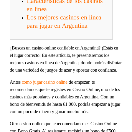
Características de los casinos
en línea
Los mejores casinos en línea
para jugar en Argentina
¿Buscas un casino online confiable en Argentina? ¡Estás en
el lugar correcto! En este artículo, te presentaremos los
mejores casinos en línea de Argentina, donde podrás disfrutar
de una variedad de juegos de azar y apostar con confianza.
Antes
como jugar casino online
de empezar, te
recomendamos que te registres en Casino Online, uno de los
casinos más populares y confiables en Argentina. Con un
bono de bienvenida de hasta €1.000, podrás empezar a jugar
con un poco de dinero y ganar mucho más.
Otro casino online que te recomendamos es Casino Online
con Bono Gratis. Al registrarte, recibirás un bono de €500