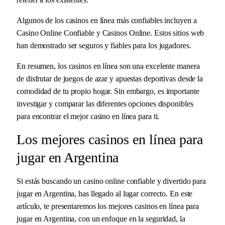
Algunos de los casinos en línea más confiables incluyen a
Casino Online Confiable y Casinos Online. Estos sitios web
han demostrado ser seguros y fiables para los jugadores.
En resumen, los casinos en línea son una excelente manera
de disfrutar de juegos de azar y apuestas deportivas desde la
comodidad de tu propio hogar. Sin embargo, es importante
investigar y comparar las diferentes opciones disponibles
para encontrar el mejor casino en línea para ti.
Los mejores casinos en línea para
jugar en Argentina
Si estás buscando un casino online confiable y divertido para
jugar en Argentina, has llegado al lugar correcto. En este
artículo, te presentaremos los mejores casinos en línea para
jugar en Argentina, con un enfoque en la seguridad, la