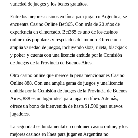
variedad de juegos y los bonos gratuitos.
Entre los mejores casinos en línea para jugar en Argentina, se
encuentra Casino Online Bet365. Con más de 20 años de
experiencia en el mercado, Bet365 es uno de los casinos
online más populares y respetados del mundo. Ofrece una
amplia variedad de juegos, incluyendo slots, ruleta, blackjack
y poker, y cuenta con una licencia emitida por la Comisión
de Juegos de la Provincia de Buenos Aires.
Otro casino online que merece la pena mencionar es Casino
Online 888. Con una amplia gama de juegos y una licencia
emitida por la Comisión de Juegos de la Provincia de Buenos
Aires, 888 es un lugar ideal para jugar en línea. Además,
ofrece un bono de bienvenida de hasta $1,500 para nuevos
jugadores.
La seguridad es fundamental en cualquier casino online, y los
mejores casinos en línea para jugar en Argentina no