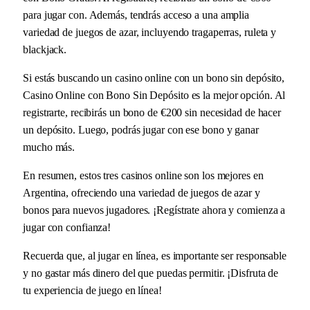
para jugar con. Además, tendrás acceso a una amplia
variedad de juegos de azar, incluyendo tragaperras, ruleta y
blackjack.
Si estás buscando un casino online con un bono sin depósito,
Casino Online con Bono Sin Depósito es la mejor opción. Al
registrarte, recibirás un bono de €200 sin necesidad de hacer
un depósito. Luego, podrás jugar con ese bono y ganar
mucho más.
En resumen, estos tres casinos online son los mejores en
Argentina, ofreciendo una variedad de juegos de azar y
bonos para nuevos jugadores. ¡Regístrate ahora y comienza a
jugar con confianza!
Recuerda que, al jugar en línea, es importante ser responsable
y no gastar más dinero del que puedas permitir. ¡Disfruta de
tu experiencia de juego en línea!