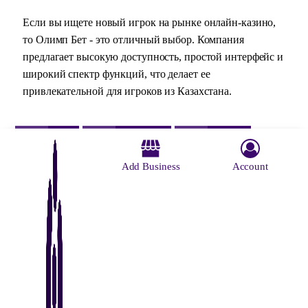
Если вы ищете новый игрок на рынке онлайн-казино,
то Олимп Бет - это отличный выбор. Компания
предлагает высокую доступность, простой интерфейс и
широкий спектр функций, что делает ее
привлекательной для игроков из Казахстана.
X
Facebook
Email
Add Business
Account
Linkedin
Pinterest
Written by Ryan Parker
All Posts
Website