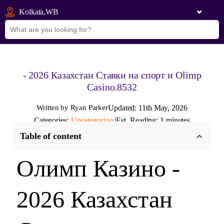
Kolkata,WB
- 2026 Казахстан Ставки на спорт и Olimp
Casino.8532
Written by Ryan Parker
Updated: 11th May, 2026
Categories:
Uncategorized
Est. Reading: 1 minutes
Table of content
Олимп Казино -
2026 Казахстан