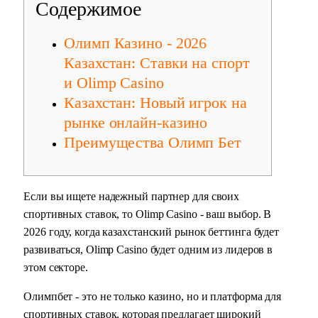
Содержимое
Олимп Казино - 2026
Казахстан: Ставки на спорт
и Olimp Casino
Казахстан: Новый игрок на
рынке онлайн-казино
Преимущества Олимп Бет
Если вы ищете надежный партнер для своих
спортивных ставок, то Olimp Casino - ваш выбор. В
2026 году, когда казахстанский рынок беттинга будет
развиваться, Olimp Casino будет одним из лидеров в
этом секторе.
Олимпбет - это не только казино, но и платформа для
спортивных ставок, которая предлагает широкий