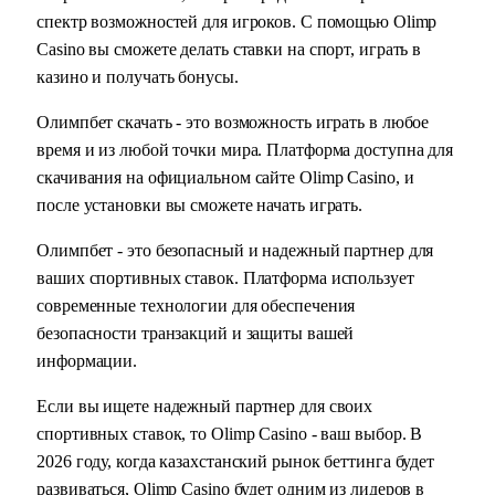
спектр возможностей для игроков. С помощью Olimp
Casino вы сможете делать ставки на спорт, играть в
казино и получать бонусы.
Олимпбет скачать - это возможность играть в любое
время и из любой точки мира. Платформа доступна для
скачивания на официальном сайте Olimp Casino, и
после установки вы сможете начать играть.
Олимпбет - это безопасный и надежный партнер для
ваших спортивных ставок. Платформа использует
современные технологии для обеспечения
безопасности транзакций и защиты вашей
информации.
Если вы ищете надежный партнер для своих
спортивных ставок, то Olimp Casino - ваш выбор. В
2026 году, когда казахстанский рынок беттинга будет
развиваться, Olimp Casino будет одним из лидеров в