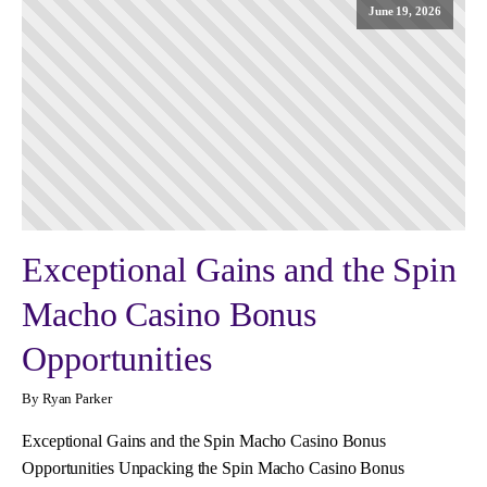
June 19, 2026
Exceptional Gains and the Spin
Macho Casino Bonus
Opportunities
By Ryan Parker
Exceptional Gains and the Spin Macho Casino Bonus
Opportunities Unpacking the Spin Macho Casino Bonus