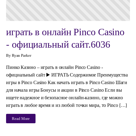
играть в онлайн Pinco Casino
- официальный сайт.6036
By Ryan Parker
Пинко Казино – играть в онлайн Pinco Casino -
официальный сайт ▶️ ИГРАТЬ Содержимое Преимущества
игры в Pinco Casino Как начать играть в Pinco Casino Шаги
для начала игры Бонусы и акции в Pinco Casino Если вы
ищете надежное и безопасное онлайн-казино, где можно
играть в любое время и из любой точки мира, то Pinco […]
Read More