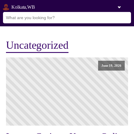
Kolkata,WB
Uncategorized
June 19, 2026