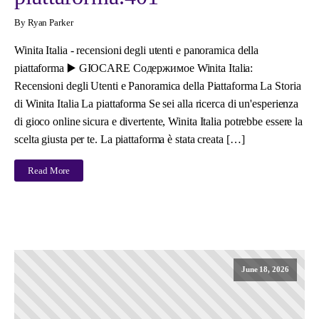
By Ryan Parker
Winita Italia - recensioni degli utenti e panoramica della
piattaforma ▶️ GIOCARE Содержимое Winita Italia:
Recensioni degli Utenti e Panoramica della Piattaforma La Storia
di Winita Italia La piattaforma Se sei alla ricerca di un'esperienza
di gioco online sicura e divertente, Winita Italia potrebbe essere la
scelta giusta per te. La piattaforma è stata creata […]
Read More
June 18, 2026