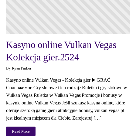
Kasyno online Vulkan Vegas
Kolekcja gier.2524
By Ryan Parker
Kasyno online Vulkan Vegas - Kolekcja gier ▶️ GRAĆ
Содержимое Gry slotowe i ich rodzaje Ruletka i gry stołowe w
Vulkan Vegas Ruletka w Vulkan Vegas Promocje i bonusy w
kasynie online Vulkan Vegas Jeśli szukasz kasyna online, które
oferuje szeroką gamę gier i atrakcyjne bonusy, vulkan vegas pl
jest idealnym miejscem dla Ciebie. Zarejestruj […]
Read More