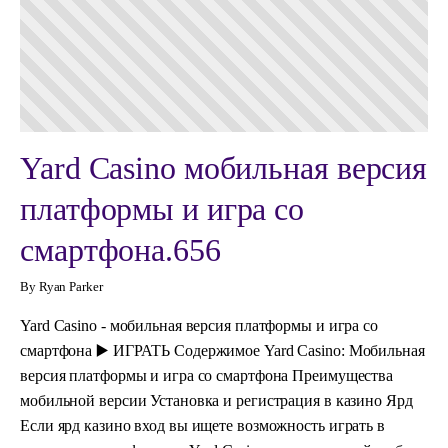
Yard Casino мобильная версия
платформы и игра со
смартфона.656
By Ryan Parker
Yard Casino - мобильная версия платформы и игра со
смартфона ▶️ ИГРАТЬ Содержимое Yard Casino: Мобильная
версия платформы и игра со смартфона Преимущества
мобильной версии Установка и регистрация в казино Ярд
Если ярд казино вход вы ищете возможность играть в