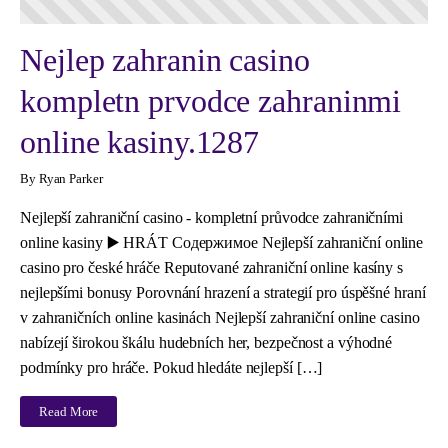
Nejlep zahranin casino
kompletn prvodce zahraninmi
online kasiny.1287
By Ryan Parker
Nejlepší zahraniční casino - kompletní průvodce zahraničními
online kasiny ▶️ HRÁT Содержимое Nejlepší zahraniční online
casino pro české hráče Reputované zahraniční online kasíny s
nejlepšími bonusy Porovnání hrazení a strategií pro úspěšné hraní
v zahraničních online kasinách Nejlepší zahraniční online casino
nabízejí širokou škálu hudebních her, bezpečnost a výhodné
podmínky pro hráče. Pokud hledáte nejlepší […]
Read More