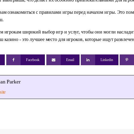
вам ознакомиться с правилами игры перед началом игры. Это пом
ш.
м игрокам широкий выбор игр и услуг, чтобы они могли насладит
ш казино - это лучшее место для игроков, которые ищут развлече
Facebook
Email
Linkedin
an Parker
ite