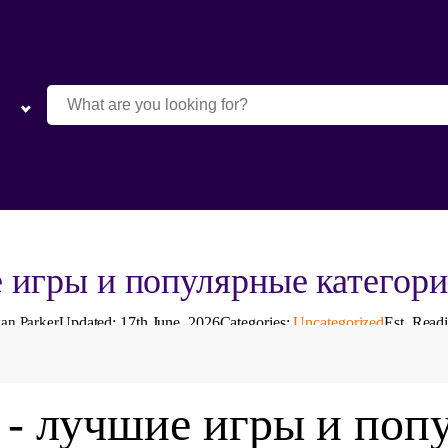
е игры и популярные категори
yan Parker
Updated: 17th June, 2026
Categories:
Uncategorized
Est. Read
o - лучшие игры и поп