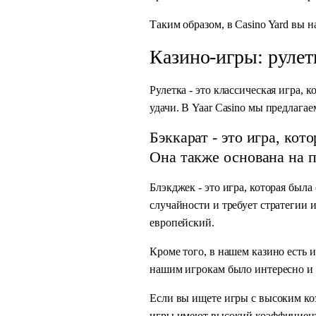
Таким образом, в Casino Yard вы н
Казино-игры: рулетк
Рулетка - это классическая игра, 
удачи. В Yaar Casino мы предлага
Бэккарат - это игра, ко
Она также основана на п
Блэкджек - это игра, которая был
случайности и требует стратегии 
европейский.
Кроме того, в нашем казино есть 
нашим игрокам было интересно и 
Если вы ищете игры с высоким ко
игры имеют высокий коэффициент 