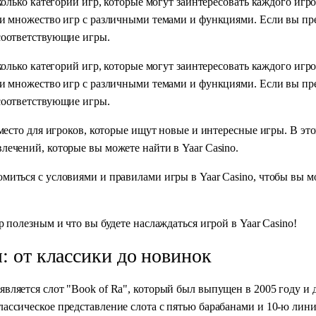
сколько категорий игр, которые могут заинтересовать каждого иг
ти множество игр с различными темами и функциями. Если вы пре
 соответствующие игры.
сколько категорий игр, которые могут заинтересовать каждого иг
ти множество игр с различными темами и функциями. Если вы пре
 соответствующие игры.
е место для игроков, которые ищут новые и интересные игры. В э
лечений, которые вы можете найти в Yaar Casino.
миться с условиями и правилами игры в Yaar Casino, чтобы вы м
р полезным и что вы будете наслаждаться игрой в Yaar Casino!
: от классики до новинок
вляется слот "Book of Ra", который был выпущен в 2005 году и д
ассическое представление слота с пятью барабанами и 10-ю лини