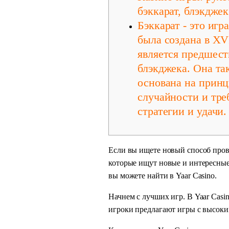
бэккарат, блэкджек
Бэккарат - это игра
была создана в XVI
является предшес
блэкджека. Она та
основана на прин
случайности и тре
стратегии и удачи.
Если вы ищете новый способ провес
которые ищут новые и интересные
вы можете найти в Yaar Casino.
Начнем с лучших игр. В Yaar Casin
игроки предлагают игры с высоки