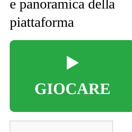
e panoramica della
piattaforma
▶️
GIOCARE