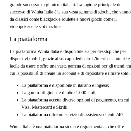
grande successo tra gli utenti italiani. La ragione principale del
successo di Winita Italia è la sua vasta gamma di giochi, che vanno
da classici come blackjack e roulette a nuovi giochi come il
videopoker e le slot machine.
La piattaforma
La piattaforma Winita Italia è disponibile sia per desktop che per
dispositivi mobili, grazie al suo app dedicato. L'interfaccia utente è
facile da usare e offre una vasta gamma di opzioni per gli utenti, tr
cui la possibilità di creare un account e di depositare e ritirare soldi.
La piattaforma è disponibile in italiano e inglese;
La gamma di giochi è di oltre 1.000 titoli;
La piattaforma accetta diverse opzioni di pagamento, tra cui
Visa, Mastercard e Skrill;
La piattaforma offre un servizio di assistenza clienti 24/7;
Winita Italia è una piattaforma sicura e regolamentata, che offre