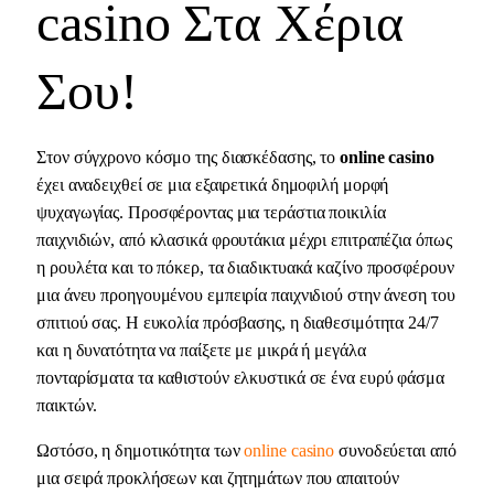
casino Στα Χέρια
Σου!
Στον σύγχρονο κόσμο της διασκέδασης, το
online casino
έχει αναδειχθεί σε μια εξαιρετικά δημοφιλή μορφή
ψυχαγωγίας. Προσφέροντας μια τεράστια ποικιλία
παιχνιδιών, από κλασικά φρουτάκια μέχρι επιτραπέζια όπως
η ρουλέτα και το πόκερ, τα διαδικτυακά καζίνο προσφέρουν
μια άνευ προηγουμένου εμπειρία παιχνιδιού στην άνεση του
σπιτιού σας. Η ευκολία πρόσβασης, η διαθεσιμότητα 24/7
και η δυνατότητα να παίξετε με μικρά ή μεγάλα
πονταρίσματα τα καθιστούν ελκυστικά σε ένα ευρύ φάσμα
παικτών.
Ωστόσο, η δημοτικότητα των
online casino
συνοδεύεται από
μια σειρά προκλήσεων και ζητημάτων που απαιτούν