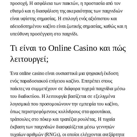
προσοχή. Η ασφάλεια των παικτών, η προστασία από τον
εθισμό και η διασφάλιση της ακεραιότητας των παιχνιδιών
είναι υψίστης σημασίας. Η επιλογή ενός αξιόπιστου και
αδειοδοτημένου καζίνο είναι ζωτικής σημασίας, καθώς και η
υπεύθυνη προσέγγιση στο παιχνίδι.
Τι είναι το Online Casino και πώς
λειτουργεί;
Ένα online casino είναι ουσιαστικά μια ψηφιακή έκδοση
ενός παραδοσιακού επίγειου καζίνο. Επιτρέπει στους
παίκτες να συμμετέχουν σε διάφορα τυχερά παιχνίδια μέσω
του διαδικτύου. Η λειτουργία βασίζεται σε εξελιγμένα
λογισμικά που προσομοιώνουν την εμπειρία του καζίνο,
όπως περιστρεφόμενους κυλίνδρους στα φρουτάκια,
τράπουλες στο πόκερ και τραπέζια ρουλέτας. Η τυχαία
έκβαση των παιχνιδιών διασφαλίζεται μέσω γεννητών
τυχαίων αριθμών (RNGs), οι οποίοι ελέγχονται ανεξάρτητα