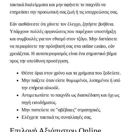
τακτικά διαλείμματα και μην αφήνετε το παιχνίδι να
επηρεάσει την προσωπική σας ζωή ή τις υποχρεώσεις σας.
Εάν αισθάνεστε ότι χάνετε τον έλεγχο, ζητήστε βοήθεια.
Υπάρχουν πολλές οργανώσεις που παρέχουν υποστήριξη
και συμβουλές για τον εθισμό στον τζόγο. Μην διστάσετε
να περιορίσετε την πρόσβασή σας στα online casino, εάν
χρειάζεται. Η αυτοπεριορισμός είναι ένα σημαντικό βήμα
προς την υπεύθυνη προσέγγιση.
Θέστε όρια στον χρόνο και τα χρήματα που ξοδεύετε.
Μην παίζετε όταν είστε θυμωμένοι, λυπημένοι ή υπό
την επήρεια αλκοόλ.
Αντιμετωπίστε το παιχνίδι ως διασκέδαση και όχι ως
πηγή εισοδήματος.
Μην πιστεύετε σε "αβέβαιες" στρατηγικές.
Ελέγχετε τακτικά τις συναλλαγές σας.
Επιλογή Αξιόπιστου Online