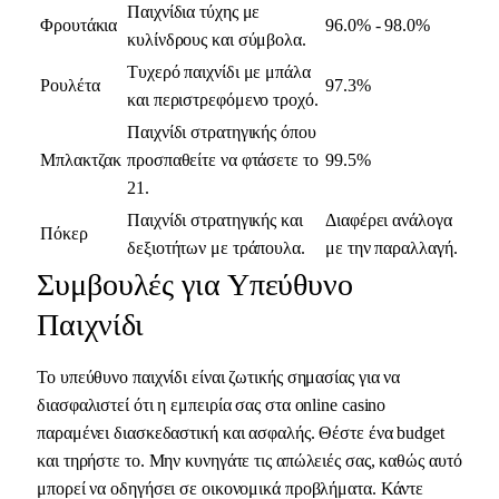
Παιχνίδια τύχης με
Φρουτάκια
96.0% - 98.0%
κυλίνδρους και σύμβολα.
Τυχερό παιχνίδι με μπάλα
Ρουλέτα
97.3%
και περιστρεφόμενο τροχό.
Παιχνίδι στρατηγικής όπου
Μπλακτζακ
προσπαθείτε να φτάσετε το
99.5%
21.
Παιχνίδι στρατηγικής και
Διαφέρει ανάλογα
Πόκερ
δεξιοτήτων με τράπουλα.
με την παραλλαγή.
Συμβουλές για Υπεύθυνο
Παιχνίδι
Το υπεύθυνο παιχνίδι είναι ζωτικής σημασίας για να
διασφαλιστεί ότι η εμπειρία σας στα online casino
παραμένει διασκεδαστική και ασφαλής. Θέστε ένα budget
και τηρήστε το. Μην κυνηγάτε τις απώλειές σας, καθώς αυτό
μπορεί να οδηγήσει σε οικονομικά προβλήματα. Κάντε