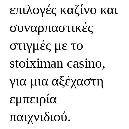
επιλογές καζίνο και
συναρπαστικές
στιγμές με το
stoiximan casino,
για μια αξέχαστη
εμπειρία
παιχνιδιού.