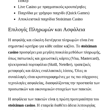
Πόκερ
Live Casino με πραγματικούς κρουπιέρηδες
Παιχνίδια με γρήγορο παιχνίδι (Quick Games)
Αποκλειστικά παιχνίδια Stoiximan Casino
Επιλογές Πληρωμών και Ασφάλεια
Η ασφαλής και εύκολη διενέργεια πληρωμών είναι ένα
σημαντικό κριτήριο για κάθε online καζίνο. Το
stoiximan
casino
προσφέρει μια μεγάλη ποικιλία μεθόδων πληρωμής,
όπως πιστωτικές και χρεωστικές κάρτες (Visa, Mastercard),
ηλεκτρονικά πορτοφόλια (Skrill, Neteller), τραπεζικές
μεταφορές και άλλες εναλλακτικές λύσεις. Όλες οι
συναλλαγές είναι κρυπτογραφημένες με τις πιο σύγχρονες
τεχνολογίες ασφαλείας, διασφαλίζοντας την προστασία των
προσωπικών και οικονομικών στοιχείων των παικτών.
Η ασφάλεια των παικτών είναι η πρώτη προτεραιότητα του
stoiximan casino
. Η εταιρεία διαθέτει άδεια λειτουργίας