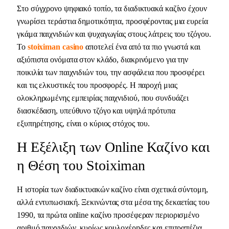
Στο σύγχρονο ψηφιακό τοπίο, τα διαδικτυακά καζίνο έχουν
γνωρίσει τεράστια δημοτικότητα, προσφέροντας μια ευρεία
γκάμα παιχνιδιών και ψυχαγωγίας στους λάτρεις του τζόγου.
Το
stoiximan casino
αποτελεί ένα από τα πιο γνωστά και
αξιόπιστα ονόματα στον κλάδο, διακρινόμενο για την
ποικιλία των παιχνιδιών του, την ασφάλεια που προσφέρει
και τις ελκυστικές του προσφορές. Η παροχή μιας
ολοκληρωμένης εμπειρίας παιχνιδιού, που συνδυάζει
διασκέδαση, υπεύθυνο τζόγο και υψηλά πρότυπα
εξυπηρέτησης, είναι ο κύριος στόχος του.
Η Εξέλιξη των Online Καζίνο και
η Θέση του Stoiximan
Η ιστορία των διαδικτυακών καζίνο είναι σχετικά σύντομη,
αλλά εντυπωσιακή. Ξεκινώντας στα μέσα της δεκαετίας του
1990, τα πρώτα online καζίνο προσέφεραν περιορισμένο
αριθμό παιχνιδιών, κυρίως κουλοχέρηδες και επιτραπέζια