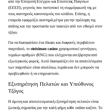
από την Επιτροπή Ελέγχου και Εποπτείας Παιγνίων
(ΕΕΕΠ), γεγονός που πιστοποιεί τη συμμόρφωσή της με
τους αυστηρούς κανονισμούς του κλάδου. Επίσης, η
εταιρεία εφαρμόζει αυστηρά μέτρα για την πρόληψη της
απάτης και την προστασία των παικτών από τον εθισμό στον
τζόγο.
Για να διασφαλίσει ένα δίκαιο και διαφανές περιβάλλον
παιχνιδιού, το
stoiximan casino
χρησιμοποιεί γεννήτριες
τυχαίων αριθμών (RNG) που ελέγχονται ανεξάρτητα από
εξωτερικούς φορείς. Αυτό διασφαλίζει ότι τα αποτελέσματα
των παιχνιδιών είναι απολύτως τυχαία και δεν μπορούν να
προβλεφθούν ή να επηρεαστούν.
Εξυπηρέτηση Πελατών και Υπεύθυνος
Τζόγος
Η άμεση και αποτελεσματική εξυπηρέτηση πελατών είναι
ζωτικής σημασίας για την καλή φήμη κάθε online καζίνο. Το