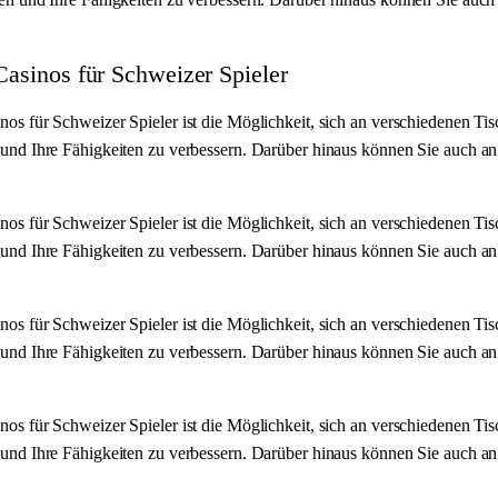
Casinos für Schweizer Spieler
nos für Schweizer Spieler ist die Möglichkeit, sich an verschiedenen Tis
n und Ihre Fähigkeiten zu verbessern. Darüber hinaus können Sie auch a
nos für Schweizer Spieler ist die Möglichkeit, sich an verschiedenen Tis
n und Ihre Fähigkeiten zu verbessern. Darüber hinaus können Sie auch a
nos für Schweizer Spieler ist die Möglichkeit, sich an verschiedenen Tis
n und Ihre Fähigkeiten zu verbessern. Darüber hinaus können Sie auch a
nos für Schweizer Spieler ist die Möglichkeit, sich an verschiedenen Tis
n und Ihre Fähigkeiten zu verbessern. Darüber hinaus können Sie auch a