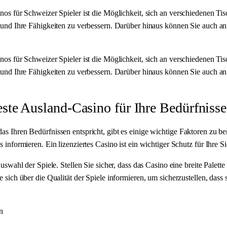
nos für Schweizer Spieler ist die Möglichkeit, sich an verschiedenen Tis
n und Ihre Fähigkeiten zu verbessern. Darüber hinaus können Sie auch a
nos für Schweizer Spieler ist die Möglichkeit, sich an verschiedenen Tis
n und Ihre Fähigkeiten zu verbessern. Darüber hinaus können Sie auch a
este Ausland-Casino für Ihre Bedürfnisse
s Ihren Bedürfnissen entspricht, gibt es einige wichtige Faktoren zu be
 informieren. Ein lizenziertes Casino ist ein wichtiger Schutz für Ihre 
uswahl der Spiele. Stellen Sie sicher, dass das Casino eine breite Palette
 sich über die Qualität der Spiele informieren, um sicherzustellen, dass s
n