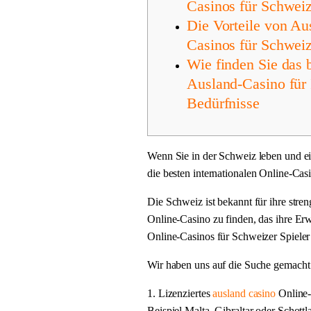
Casinos für Schweiz
Die Vorteile von Au
Casinos für Schweiz
Wie finden Sie das 
Ausland-Casino für 
Bedürfnisse
Wenn Sie in der Schweiz leben und ein
die besten internationalen Online-Cas
Die Schweiz ist bekannt für ihre stre
Online-Casino zu finden, das ihre Erw
Online-Casinos für Schweizer Spieler 
Wir haben uns auf die Suche gemacht n
1. Lizenziertes
ausland casino
Online-
Beispiel Malta, Gibraltar oder Schottl