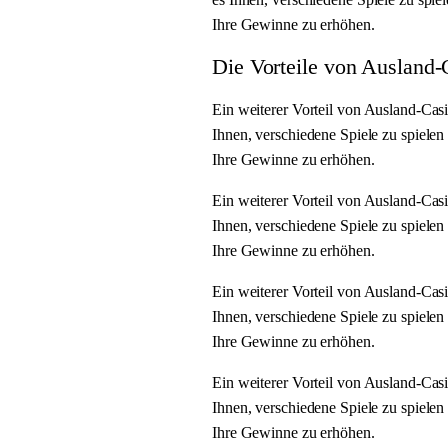
Ihre Gewinne zu erhöhen.
Die Vorteile von Ausland-
Ein weiterer Vorteil von Ausland-Casi
Ihnen, verschiedene Spiele zu spiele
Ihre Gewinne zu erhöhen.
Ein weiterer Vorteil von Ausland-Casi
Ihnen, verschiedene Spiele zu spiele
Ihre Gewinne zu erhöhen.
Ein weiterer Vorteil von Ausland-Casi
Ihnen, verschiedene Spiele zu spiele
Ihre Gewinne zu erhöhen.
Ein weiterer Vorteil von Ausland-Casi
Ihnen, verschiedene Spiele zu spiele
Ihre Gewinne zu erhöhen.