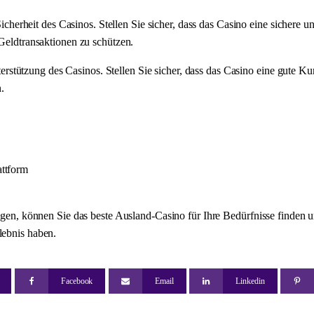
Sicherheit des Casinos. Stellen Sie sicher, dass das Casino eine sichere u
Geldtransaktionen zu schützen.
nterstützung des Casinos. Stellen Sie sicher, dass das Casino eine gute K
.
attform
gen, können Sie das beste Ausland-Casino für Ihre Bedürfnisse finden und
ebnis haben.
Facebook
Email
Linkedin