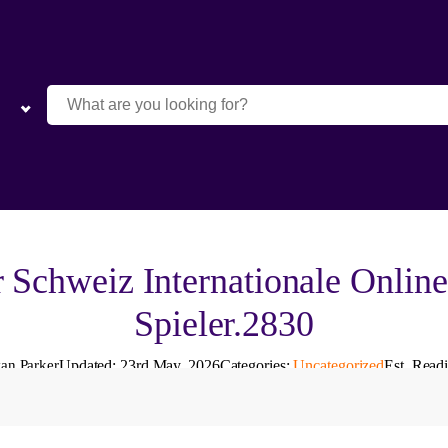
 Schweiz Internationale Onlin
Spieler.2830
yan Parker
Updated: 23rd May, 2026
Categories:
Uncategorized
Est. Read