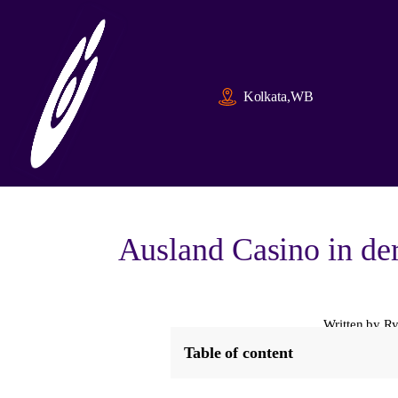
Kolkata,WB
Ausland Casino in der
Written by R
Table of content