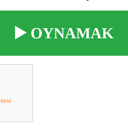
▶️ OYNAMAK
tesi