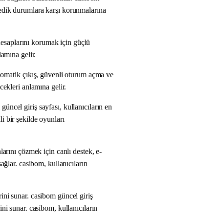
medik durumlara karşı korunmalarına
n hesaplarını korumak için güçlü
lamına gelir.
otomatik çıkış, güvenli oturum açma ve
cekleri anlamına gelir.
üncel giriş sayfası, kullanıcıların en
i bir şekilde oyunları
larını çözmek için canlı destek, e-
sağlar. casibom, kullanıcıların
rini sunar. casibom güncel giriş
ini sunar. casibom, kullanıcıların