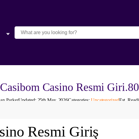
Casibom Casino Resmi Giri.80
yan Parker
Updated: 25th May, 2026
Categories:
Uncategorized
Est. Readi
ino Resmi Giriş