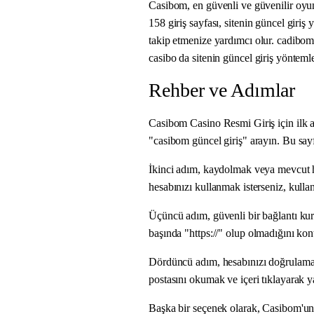
Casibom, en güvenli ve güvenilir oyunl
158 giriş sayfası, sitenin güncel giriş
takip etmenize yardımcı olur. cadibom d
casibo da sitenin güncel giriş yöntemler
Rehber ve Adımlar
Casibom Casino Resmi Giriş için ilk a
"casibom güncel giriş" arayın. Bu sayfa
İkinci adım, kaydolmak veya mevcut he
hesabınızı kullanmak isterseniz, kullanı
Üçüncü adım, güvenli bir bağlantı ku
başında "https://" olup olmadığını kon
Dördüncü adım, hesabınızı doğrulamak
postasını okumak ve içeri tıklayarak ya
Başka bir seçenek olarak, Casibom'un 