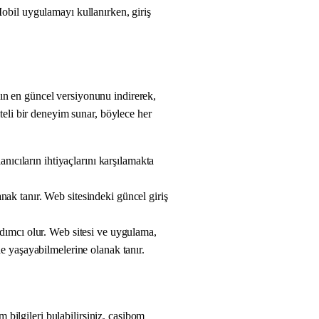
obil uygulamayı kullanırken, giriş
anın en güncel versiyonunu indirerek,
teli bir deneyim sunar, böylece her
anıcıların ihtiyaçlarını karşılamakta
nak tanır. Web sitesindeki güncel giriş
ardımcı olur. Web sitesi ve uygulama,
de yaşayabilmelerine olanak tanır.
 bilgileri bulabilirsiniz. casibom