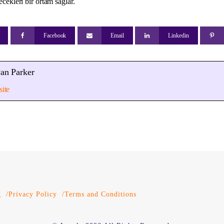
cekleri bir ortam sağlar.
Facebook
Email
Linkedin
an Parker
ite
g
Privacy Policy
Terms and Conditions