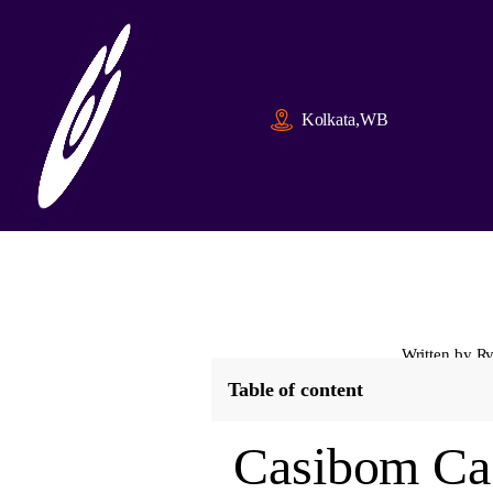
Kolkata,WB
Written by R
Table of content
Casibom Cas