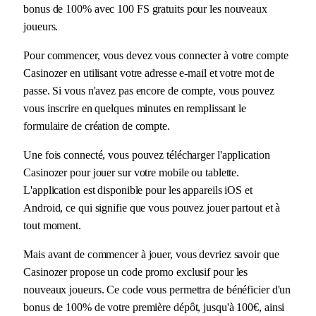
bonus de 100% avec 100 FS gratuits pour les nouveaux
joueurs.
Pour commencer, vous devez vous connecter à votre compte
Casinozer en utilisant votre adresse e-mail et votre mot de
passe. Si vous n'avez pas encore de compte, vous pouvez
vous inscrire en quelques minutes en remplissant le
formulaire de création de compte.
Une fois connecté, vous pouvez télécharger l'application
Casinozer pour jouer sur votre mobile ou tablette.
L'application est disponible pour les appareils iOS et
Android, ce qui signifie que vous pouvez jouer partout et à
tout moment.
Mais avant de commencer à jouer, vous devriez savoir que
Casinozer propose un code promo exclusif pour les
nouveaux joueurs. Ce code vous permettra de bénéficier d'un
bonus de 100% de votre première dépôt, jusqu'à 100€, ainsi