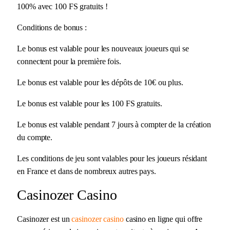
100% avec 100 FS gratuits !
Conditions de bonus :
Le bonus est valable pour les nouveaux joueurs qui se
connectent pour la première fois.
Le bonus est valable pour les dépôts de 10€ ou plus.
Le bonus est valable pour les 100 FS gratuits.
Le bonus est valable pendant 7 jours à compter de la création
du compte.
Les conditions de jeu sont valables pour les joueurs résidant
en France et dans de nombreux autres pays.
Casinozer Casino
Casinozer est un
casinozer casino
casino en ligne qui offre