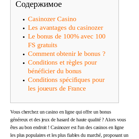
Содержимое
Casinozer Casino
Les avantages du casinozer
Le bonus de 100% avec 100
FS gratuits
Comment obtenir le bonus ?
Conditions et règles pour
bénéficier du bonus
Conditions spécifiques pour
les joueurs de France
Vous cherchez un casino en ligne qui offre un bonus
généreux et des jeux de hasard de haute qualité ? Alors vous
êtes au bon endroit ! Casinozer est l'un des casinos en ligne
les plus populaires et les plus fiables du marché, proposant un