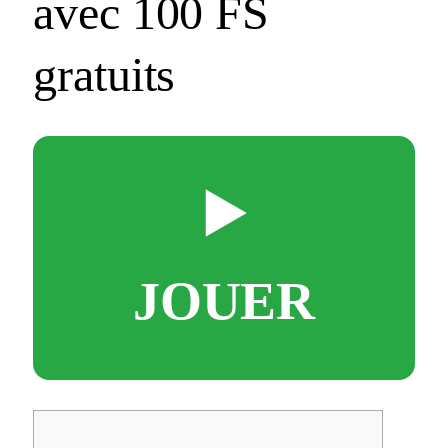
avec 100 FS
gratuits
▶️
JOUER