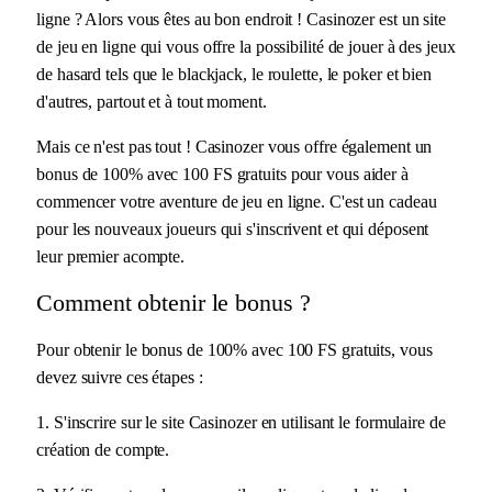
ligne ? Alors vous êtes au bon endroit ! Casinozer est un site
de jeu en ligne qui vous offre la possibilité de jouer à des jeux
de hasard tels que le blackjack, le roulette, le poker et bien
d'autres, partout et à tout moment.
Mais ce n'est pas tout ! Casinozer vous offre également un
bonus de 100% avec 100 FS gratuits pour vous aider à
commencer votre aventure de jeu en ligne. C'est un cadeau
pour les nouveaux joueurs qui s'inscrivent et qui déposent
leur premier acompte.
Comment obtenir le bonus ?
Pour obtenir le bonus de 100% avec 100 FS gratuits, vous
devez suivre ces étapes :
1. S'inscrire sur le site Casinozer en utilisant le formulaire de
création de compte.