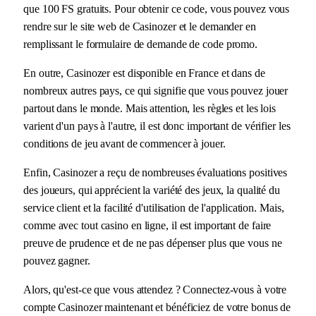
que 100 FS gratuits. Pour obtenir ce code, vous pouvez vous
rendre sur le site web de Casinozer et le demander en
remplissant le formulaire de demande de code promo.
En outre, Casinozer est disponible en France et dans de
nombreux autres pays, ce qui signifie que vous pouvez jouer
partout dans le monde. Mais attention, les règles et les lois
varient d'un pays à l'autre, il est donc important de vérifier les
conditions de jeu avant de commencer à jouer.
Enfin, Casinozer a reçu de nombreuses évaluations positives
des joueurs, qui apprécient la variété des jeux, la qualité du
service client et la facilité d'utilisation de l'application. Mais,
comme avec tout casino en ligne, il est important de faire
preuve de prudence et de ne pas dépenser plus que vous ne
pouvez gagner.
Alors, qu'est-ce que vous attendez ? Connectez-vous à votre
compte Casinozer maintenant et bénéficiez de votre bonus de