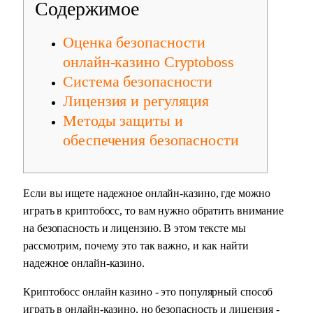
Содержимое
Оценка безопасности
онлайн-казино Cryptoboss
Система безопасности
Лицензия и регуляция
Методы защиты и
обеспечения безопасности
Если вы ищете надежное онлайн-казино, где можно
играть в криптобосс, то вам нужно обратить внимание
на безопасность и лицензию. В этом тексте мы
рассмотрим, почему это так важно, и как найти
надежное онлайн-казино.
Криптобосс онлайн казино - это популярный способ
играть в онлайн-казино, но безопасность и лицензия -