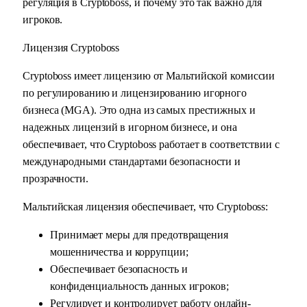
регуляция в Cryptoboss, и почему это так важно для
игроков.
Лицензия Cryptoboss
Cryptoboss имеет лицензию от Мальтийской комиссии
по регулированию и лицензированию игорного
бизнеса (MGA). Это одна из самых престижных и
надежных лицензий в игорном бизнесе, и она
обеспечивает, что Cryptoboss работает в соответствии с
международными стандартами безопасности и
прозрачности.
Мальтийская лицензия обеспечивает, что Cryptoboss:
Принимает меры для предотвращения
мошенничества и коррупции;
Обеспечивает безопасность и
конфиденциальность данных игроков;
Регулирует и контролирует работу онлайн-