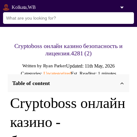
Kolkata,WB
Cryptoboss онлайн казино безопасность и
лицензия.4281 (2)
Written by Ryan Parker
Updated: 11th May, 2026
Categories:
Uncategorized
Est. Reading: 1 minutes
Table of content
Cryptoboss онлайн
казино -