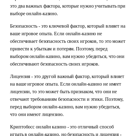
это два важных фактора, которые нужно учитывать при
выборе онлайн-казино.
Безопасность - это ключевой фактор, который влияет на
ваше игровое опыта. Если онлайн-казино не
обеспечивает безопасность своих игроков, то это может
привести к убыткам и потерям. Поэтому, перед
выбором онлайн-казино, вам нужно убедиться, что они
обеспечивают безопасность своих игроков.
Лицензия - это другой важный фактор, который влияет
на ваше игровое опыта. Если онлайн-казино не имеет
лицензии, то это может быть признаком, что они не
отвечают требованиям безопасности и этики. Поэтому,
перед выбором онлайн-казино, вам нужно убедиться,
что они имеют лицензию.
Криптобосс онлайн казино - это отличный способ
играть в онлайн-казино, но безопасность и лицензия -