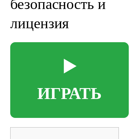
безопасность и
лицензия
▶️
ИГРАТЬ