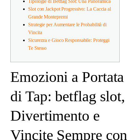
Tipologie di Betflag Slot: Una Panoramica
Slot con Jackpot Progressivo: La Caccia al
Grande Montepremi
Strategie per Aumentare le Probabilità di
Vincita
Sicurezza e Gioco Responsabile: Proteggi
Te Stesso
Emozioni a Portata
di Tap: betflag slot,
Divertimento e
Vincite Sempre con