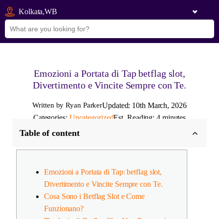
Kolkata,WB
Emozioni a Portata di Tap betflag slot,
Divertimento e Vincite Sempre con Te.
Written by Ryan Parker
Updated: 10th March, 2026
Categories:
Uncategorized
Est. Reading: 4 minutes
Table of content
Emozioni a Portata di Tap: betflag slot,
Divertimento e Vincite Sempre con Te.
Cosa Sono i Betflag Slot e Come
Funzionano?