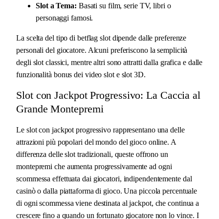
Slot a Tema:
Basati su film, serie TV, libri o
personaggi famosi.
La scelta del tipo di betflag slot dipende dalle preferenze
personali del giocatore. Alcuni preferiscono la semplicità
degli slot classici, mentre altri sono attratti dalla grafica e dalle
funzionalità bonus dei video slot e slot 3D.
Slot con Jackpot Progressivo: La Caccia al
Grande Montepremi
Le slot con jackpot progressivo rappresentano una delle
attrazioni più popolari del mondo del gioco online. A
differenza delle slot tradizionali, queste offrono un
montepremi che aumenta progressivamente ad ogni
scommessa effettuata dai giocatori, indipendentemente dal
casinò o dalla piattaforma di gioco. Una piccola percentuale
di ogni scommessa viene destinata al jackpot, che continua a
crescere fino a quando un fortunato giocatore non lo vince. I