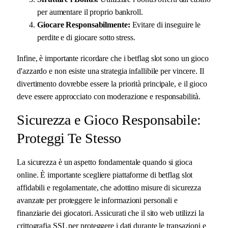
per aumentare il proprio bankroll.
Giocare Responsabilmente:
Evitare di inseguire le
perdite e di giocare sotto stress.
Infine, è importante ricordare che i betflag slot sono un gioco
d'azzardo e non esiste una strategia infallibile per vincere. Il
divertimento dovrebbe essere la priorità principale, e il gioco
deve essere approcciato con moderazione e responsabilità.
Sicurezza e Gioco Responsabile:
Proteggi Te Stesso
La sicurezza è un aspetto fondamentale quando si gioca
online. È importante scegliere piattaforme di betflag slot
affidabili e regolamentate, che adottino misure di sicurezza
avanzate per proteggere le informazioni personali e
finanziarie dei giocatori. Assicurati che il sito web utilizzi la
crittografia SSL per proteggere i dati durante le transazioni e