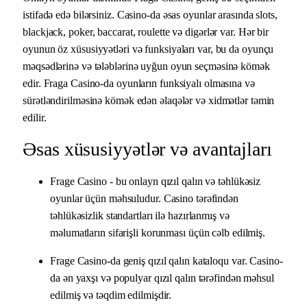
istifadə edə bilərsiniz. Casino-da əsas oyunlar arasında slots,
blackjack, poker, baccarat, roulette və digərlər var. Hər bir
oyunun öz xüsusiyyətləri və funksiyaları var, bu da oyunçu
məqsədlərinə və tələblərinə uyğun oyun seçməsinə kömək
edir. Fraga Casino-da oyunların funksiyalı olmasına və
sürətləndirilməsinə kömək edən əlaqələr və xidmətlər təmin
edilir.
Əsas xüsusiyyətlər və avantajları
Frage Casino - bu onlayn qızıl qalın və təhlükəsiz
oyunlar üçün məhsuludur. Casino tərəfindən
təhlükəsizlik standartları ilə hazırlanmış və
məlumatların sifarişli korunması üçün cəlb edilmiş.
Frage Casino-da geniş qızıl qalın kataloqu var. Casino-
da ən yaxşı və populyar qızıl qalın tərəfindən məhsul
edilmiş və təqdim edilmişdir.