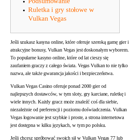
Podsumowanie
Ruletka i gry stołowe w
Vulkan Vegas
Jeśli szukasz kasyna online, które oferuje szeroką gamę gier i
atrakcyjne bonusy, Vulkan Vegas jest doskonałym wyborem.
To popularne kasyno online, które od lat cieszy się
zaufaniem graczy z całego świata. Vegas Vulkan to nie tylko
nazwa, ale także gwarancja jakości i bezpieczeństwa.
Vulkan Vegas Casino oferuje ponad 2000 gier od
najlepszych dostawców, w tym sloty, gry karciane, ruletkę i
wiele innych. Każdy gracz może znaleźć coś dla siebie,
niezależnie od preferencji i poziomu doświadczenia. Vulkan
Vegas logowanie jest szybkie i proste, a strona internetowa
jest dostępna w kilku językach, w tym po polsku.
Jeśli chcesz spróbować swoich sił w Vulkan Vegas 77 lub