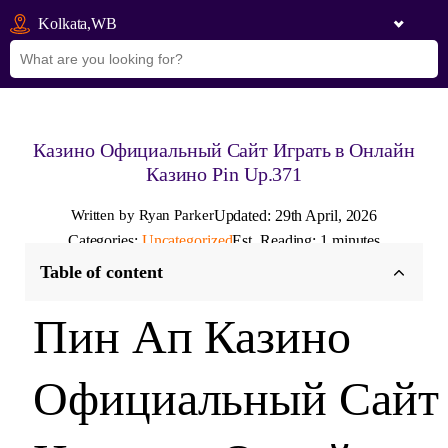
Kolkata,WB
Казино Официальный Сайт Играть в Онлайн
Казино Pin Up.371
Written by Ryan Parker
Updated: 29th April, 2026
Categories:
Uncategorized
Est. Reading: 1 minutes
Table of content
Пин Ап Казино
Официальный Сайт 