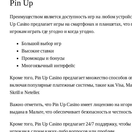
Pin Up
Преимуществом является доступность игр на любом устройст
Up Casino предлагает игры на смартфонах и планшетах, что 
игрокам играть где угодно и когда угодно.
Большой выбор игр
Высокие ставки
Промокоды и бонусы
Многоязычный интерфейс
Кроме того, Pin Up Casino предлагает множество способов о
включая популярные платежные системы, такие как Visa, Mas
Skrill и Neteller.
Важно отметить, что Pin Up Casino имеет лицензию на игорн
выдана в Мальте, что обеспечивает безопасность и честность
Кроме того, Pin Up Casino предлагает 24/7 поддержку, чтобы
игрокам в случае каких-либо вопросов или проблем.