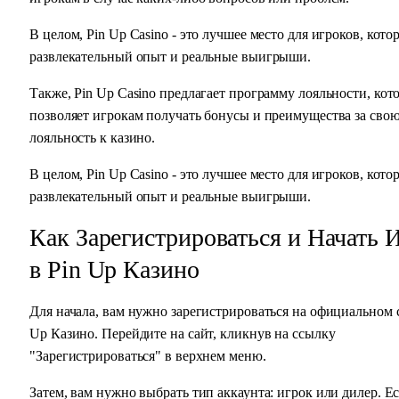
В целом, Pin Up Casino - это лучшее место для игроков, кот
развлекательный опыт и реальные выигрыши.
Также, Pin Up Casino предлагает программу лояльности, кот
позволяет игрокам получать бонусы и преимущества за сво
лояльность к казино.
В целом, Pin Up Casino - это лучшее место для игроков, кот
развлекательный опыт и реальные выигрыши.
Как Зарегистрироваться и Начать 
в Pin Up Казино
Для начала, вам нужно зарегистрироваться на официальном с
Up Казино. Перейдите на сайт, кликнув на ссылку
"Зарегистрироваться" в верхнем меню.
Затем, вам нужно выбрать тип аккаунта: игрок или дилер. Е