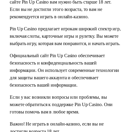
сайте Pin Up Casino вам нужно быть старше 18 лет.
Если вы не достигли этого возраста, то вам не
рекомендуется играть в онлайн-казино.
Pin Up Casino предлагает игрокам широкий спектр игр,
включая слоты, карточные игры и рулетку. Вы можете
выбрать игру, которая вам понравится, и начать играть.
Официальный сайт Pin Up Casino обеспечивает
безопасность и конфиденциальность вашей
информации. Он использует современные технологии
для защиты вашего аккаунта и обеспечивает
безопасность вашей информации.
Если у вас возникли вопросы или проблемы, вы
можете обратиться к поддержке Pin Up Casino. Они
готовы помочь вам в любое время.
Важно! Не играть в онлайн-казино, если вы не
достигли возраста 18 лет.