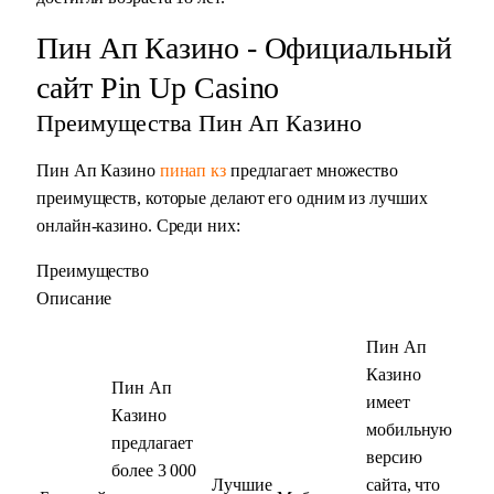
Пин Ап Казино - Официальный
сайт Pin Up Casino
Преимущества Пин Ап Казино
Пин Ап Казино
пинап кз
предлагает множество
преимуществ, которые делают его одним из лучших
онлайн-казино. Среди них:
Преимущество
Описание
Пин Ап
Казино
Пин Ап
имеет
Казино
мобильную
предлагает
версию
более 3 000
Лучшие
сайта, что