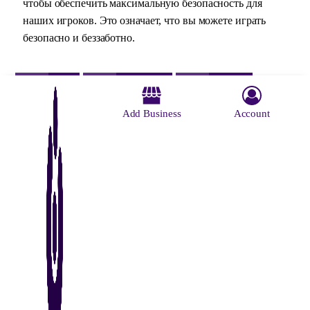
чтобы обеспечить максимальную безопасность для
наших игроков. Это означает, что вы можете играть
безопасно и беззаботно.
X
Facebook
Email
Add Business
Account
Linkedin
Pinterest
Written by Ryan Parker
All Posts
Website
About Us
Contact Us
Advertise With Us
Why Us