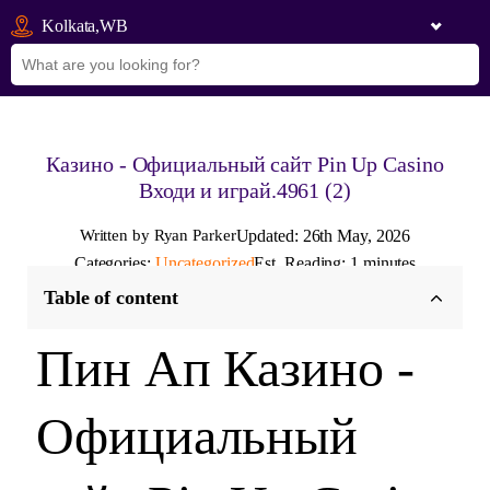
Kolkata,WB
Казино - Официальный сайт Pin Up Casino
Входи и играй.4961 (2)
Written by Ryan Parker
Updated: 26th May, 2026
Categories:
Uncategorized
Est. Reading: 1 minutes
Table of content
Пин Ап Казино -
Официальный