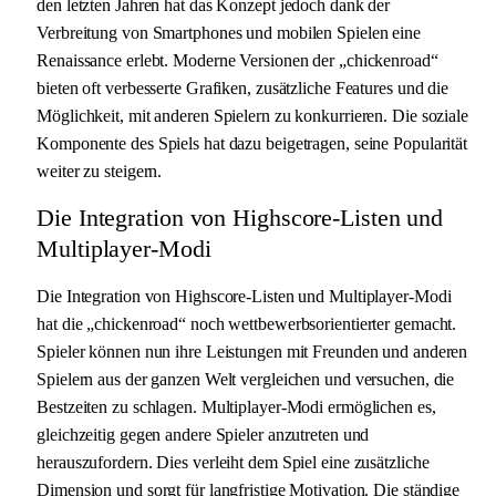
den letzten Jahren hat das Konzept jedoch dank der
Verbreitung von Smartphones und mobilen Spielen eine
Renaissance erlebt. Moderne Versionen der „chickenroad“
bieten oft verbesserte Grafiken, zusätzliche Features und die
Möglichkeit, mit anderen Spielern zu konkurrieren. Die soziale
Komponente des Spiels hat dazu beigetragen, seine Popularität
weiter zu steigern.
Die Integration von Highscore-Listen und
Multiplayer-Modi
Die Integration von Highscore-Listen und Multiplayer-Modi
hat die „chickenroad“ noch wettbewerbsorientierter gemacht.
Spieler können nun ihre Leistungen mit Freunden und anderen
Spielern aus der ganzen Welt vergleichen und versuchen, die
Bestzeiten zu schlagen. Multiplayer-Modi ermöglichen es,
gleichzeitig gegen andere Spieler anzutreten und
herauszufordern. Dies verleiht dem Spiel eine zusätzliche
Dimension und sorgt für langfristige Motivation. Die ständige