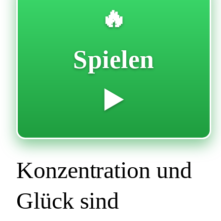
🔥
Spielen
▶️
Konzentration und
Glück sind