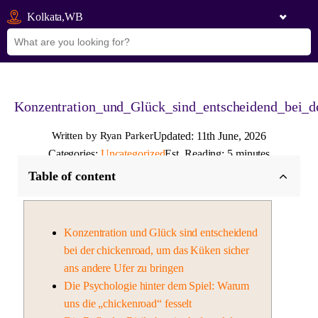
Kolkata,WB
Konzentration_und_Glück_sind_entscheidend_bei_
Written by Ryan Parker
Updated: 11th June, 2026
Categories:
Uncategorized
Est. Reading: 5 minutes
Table of content
Konzentration und Glück sind entscheidend
bei der chickenroad, um das Küken sicher
ans andere Ufer zu bringen
Die Psychologie hinter dem Spiel: Warum
uns die „chickenroad“ fesselt