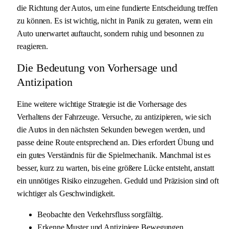
die Richtung der Autos, um eine fundierte Entscheidung treffen
zu können. Es ist wichtig, nicht in Panik zu geraten, wenn ein
Auto unerwartet auftaucht, sondern ruhig und besonnen zu
reagieren.
Die Bedeutung von Vorhersage und
Antizipation
Eine weitere wichtige Strategie ist die Vorhersage des
Verhaltens der Fahrzeuge. Versuche, zu antizipieren, wie sich
die Autos in den nächsten Sekunden bewegen werden, und
passe deine Route entsprechend an. Dies erfordert Übung und
ein gutes Verständnis für die Spielmechanik. Manchmal ist es
besser, kurz zu warten, bis eine größere Lücke entsteht, anstatt
ein unnötiges Risiko einzugehen. Geduld und Präzision sind oft
wichtiger als Geschwindigkeit.
Beobachte den Verkehrsfluss sorgfältig.
Erkenne Muster und Antizipiere Bewegungen.