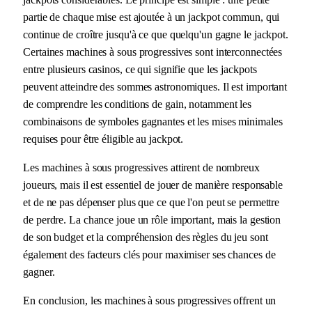
partie de chaque mise est ajoutée à un jackpot commun, qui
continue de croître jusqu'à ce que quelqu'un gagne le jackpot.
Certaines machines à sous progressives sont interconnectées
entre plusieurs casinos, ce qui signifie que les jackpots
peuvent atteindre des sommes astronomiques. Il est important
de comprendre les conditions de gain, notamment les
combinaisons de symboles gagnantes et les mises minimales
requises pour être éligible au jackpot.
Les machines à sous progressives attirent de nombreux
joueurs, mais il est essentiel de jouer de manière responsable
et de ne pas dépenser plus que ce que l'on peut se permettre
de perdre. La chance joue un rôle important, mais la gestion
de son budget et la compréhension des règles du jeu sont
également des facteurs clés pour maximiser ses chances de
gagner.
En conclusion, les machines à sous progressives offrent un