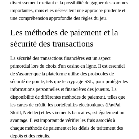
divertissement excitant et la possibilité de gagner des sommes
importantes, mais elles nécessitent une approche prudente et
une compréhension approfondie des règles du jeu.
Les méthodes de paiement et la
sécurité des transactions
La sécurité des transactions financières est un aspect
primordial lors du choix d'un casino en ligne. Il est essentiel
de s'assurer que la plateforme utilise des protocoles de
sécurité de pointe, tels que le cryptage SSL, pour protéger les
informations personnelles et financières des joueurs. La
disponibilité de différentes méthodes de paiement, telles que
les cartes de crédit, les portefeuilles électroniques (PayPal,
Skrill, Neteller) et les virements bancaires, est également un
avantage. Il est important de vérifier les frais associés à
chaque méthode de paiement et les délais de traitement des
dépôts et des retraits.