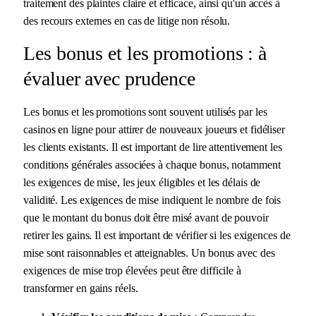
traitement des plaintes claire et efficace, ainsi qu'un accès à
des recours externes en cas de litige non résolu.
Les bonus et les promotions : à
évaluer avec prudence
Les bonus et les promotions sont souvent utilisés par les
casinos en ligne pour attirer de nouveaux joueurs et fidéliser
les clients existants. Il est important de lire attentivement les
conditions générales associées à chaque bonus, notamment
les exigences de mise, les jeux éligibles et les délais de
validité. Les exigences de mise indiquent le nombre de fois
que le montant du bonus doit être misé avant de pouvoir
retirer les gains. Il est important de vérifier si les exigences de
mise sont raisonnables et atteignables. Un bonus avec des
exigences de mise trop élevées peut être difficile à
transformer en gains réels.