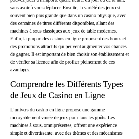
sans avoir à vous déplacer. Ensuite, la variété des jeux est
souvent bien plus grande que dans un casino physique, avec
des centaines de titres différents disponibles, allant des
machines à sous classiques aux jeux de table modernes.
Enfin, la plupart des casinos en ligne proposent des bonus et
des promotions attractifs qui peuvent augmenter vos chances
de gagner. Il est important de bien choisir son établissement et
de vérifier sa licence afin de profiter pleinement de ces
avantages.
Comprendre les Différents Types
de Jeux de Casino en Ligne
L’univers du casino en ligne propose une gamme
incroyablement variée de jeux pour tous les goûts. Les
machines à sous, omniprésentes, offrent une expérience
simple et divertissante, avec des thèmes et des mécanismes