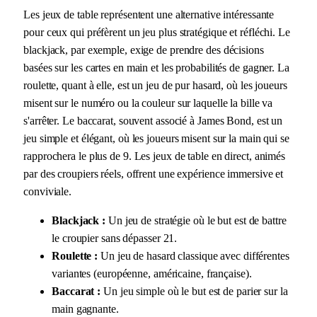
Les jeux de table représentent une alternative intéressante
pour ceux qui préfèrent un jeu plus stratégique et réfléchi. Le
blackjack, par exemple, exige de prendre des décisions
basées sur les cartes en main et les probabilités de gagner. La
roulette, quant à elle, est un jeu de pur hasard, où les joueurs
misent sur le numéro ou la couleur sur laquelle la bille va
s'arrêter. Le baccarat, souvent associé à James Bond, est un
jeu simple et élégant, où les joueurs misent sur la main qui se
rapprochera le plus de 9. Les jeux de table en direct, animés
par des croupiers réels, offrent une expérience immersive et
conviviale.
Blackjack :
Un jeu de stratégie où le but est de battre
le croupier sans dépasser 21.
Roulette :
Un jeu de hasard classique avec différentes
variantes (européenne, américaine, française).
Baccarat :
Un jeu simple où le but est de parier sur la
main gagnante.