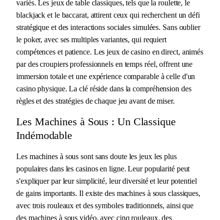
variés. Les jeux de table classiques, tels que la roulette, le
blackjack et le baccarat, attirent ceux qui recherchent un défi
stratégique et des interactions sociales simulées. Sans oublier
le poker, avec ses multiples variantes, qui requiert
compétences et patience. Les jeux de casino en direct, animés
par des croupiers professionnels en temps réel, offrent une
immersion totale et une expérience comparable à celle d'un
casino physique. La clé réside dans la compréhension des
règles et des stratégies de chaque jeu avant de miser.
Les Machines à Sous : Un Classique
Indémodable
Les machines à sous sont sans doute les jeux les plus
populaires dans les casinos en ligne. Leur popularité peut
s'expliquer par leur simplicité, leur diversité et leur potentiel
de gains importants. Il existe des machines à sous classiques,
avec trois rouleaux et des symboles traditionnels, ainsi que
des machines à sous vidéo, avec cinq rouleaux, des