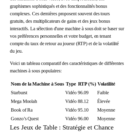
graphismes sophistiqués et des fonctionnalités bonus
complexes. Ces dernières proposent souvent des tours
gratuits, des multiplicateurs de gains et des jeux bonus
interactifs. La sélection d'une machine à sous doit se baser sur
vos préférences personnelles et votre budget, en tenant
compte du taux de retour au joueur (RTP) et de la volatilité
du jeu.
Voici un tableau comparatif des caractéristiques de différentes
machines à sous populaires:
Nom de la Machine à Sous
Type
RTP (%)
Volatilité
Starburst
Vidéo
96.09
Faible
Mega Moolah
Vidéo
88.12
Élevée
Book of Ra
Vidéo
95.10
Moyenne
Gonzo’s Quest
Vidéo
96.00
Moyenne
Les Jeux de Table : Stratégie et Chance