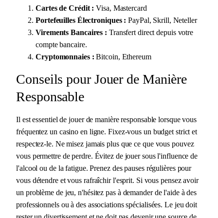
Cartes de Crédit :
Visa, Mastercard
Portefeuilles Électroniques :
PayPal, Skrill, Neteller
Virements Bancaires :
Transfert direct depuis votre
compte bancaire.
Cryptomonnaies :
Bitcoin, Ethereum
Conseils pour Jouer de Manière
Responsable
Il est essentiel de jouer de manière responsable lorsque vous
fréquentez un casino en ligne. Fixez-vous un budget strict et
respectez-le. Ne misez jamais plus que ce que vous pouvez
vous permettre de perdre. Évitez de jouer sous l'influence de
l'alcool ou de la fatigue. Prenez des pauses régulières pour
vous détendre et vous rafraîchir l'esprit. Si vous pensez avoir
un problème de jeu, n'hésitez pas à demander de l'aide à des
professionnels ou à des associations spécialisées. Le jeu doit
rester un divertissement et ne doit pas devenir une source de