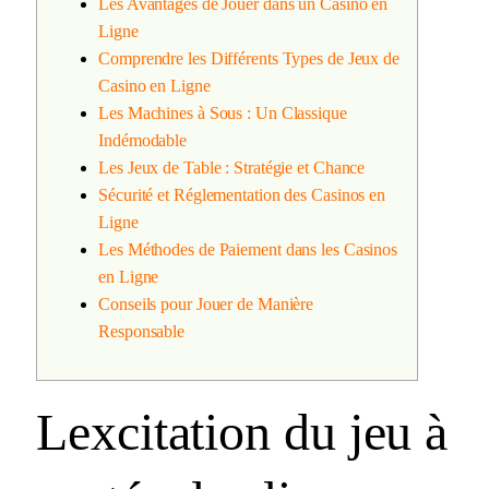
Les Avantages de Jouer dans un Casino en
Ligne
Comprendre les Différents Types de Jeux de
Casino en Ligne
Les Machines à Sous : Un Classique
Indémodable
Les Jeux de Table : Stratégie et Chance
Sécurité et Réglementation des Casinos en
Ligne
Les Méthodes de Paiement dans les Casinos
en Ligne
Conseils pour Jouer de Manière
Responsable
Lexcitation du jeu à