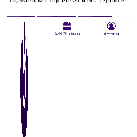
moyens de contacter l'équipe de sécurité en cas de problème.
X
Facebook
Email
Add Business
Account
Linkedin
Pinterest
Written by Ryan Parker
All Posts
Website
About Us
Contact Us
Advertise With Us
Why Us
Blog
Privacy Policy
Terms and Conditions