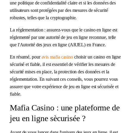
une politique de confidentialité claire et si les données des
utilisateurs sont protégées par des mesures de sécurité
robustes, telles que la cryptographie.
La réglementation : assurez-vous que le casino en ligne est
réglementé par une autorité de jeu en ligne reconnue, telle
que l'Autorité des jeux en ligne (ARJEL) en France.
En résumé, pour
avis mafia casino
choisir un casino en ligne
sécurisé et fiable, il est essentiel de vérifier les mesures de
sécurité mises en place, la protection des données et la
réglementation. En suivant ces conseils, vous pourrez vous
assurer que votre expérience de jeu en ligne est sécurisée et
fiable.
Mafia Casino : une plateforme de
jeu en ligne sècurisée ?
Avant de vous lancer dans l'univers des jeux en ligne, il est