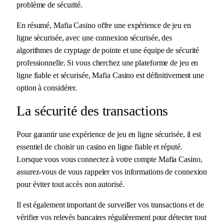
problème de sécurité.
En résumé, Mafia Casino offre une expérience de jeu en
ligne sècurisée, avec une connexion sécurisée, des
algorithmes de cryptage de pointe et une équipe de sécurité
professionnelle. Si vous cherchez une plateforme de jeu en
ligne fiable et sécurisée, Mafia Casino est définitivement une
option à considérer.
La sécurité des transactions
Pour garantir une expérience de jeu en ligne sécurisée, il est
essentiel de choisir un casino en ligne fiable et réputé.
Lorsque vous vous connectez à votre compte Mafia Casino,
assurez-vous de vous rappeler vos informations de connexion
pour éviter tout accès non autorisé.
Il est également important de surveiller vos transactions et de
vérifier vos relevés bancaires régulièrement pour détecter tout