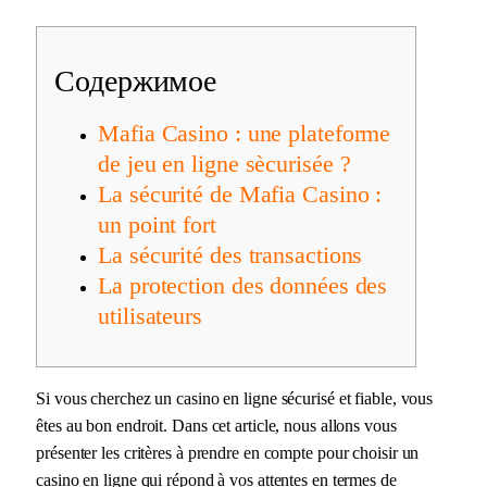
Содержимое
Mafia Casino : une plateforme
de jeu en ligne sècurisée ?
La sécurité de Mafia Casino :
un point fort
La sécurité des transactions
La protection des données des
utilisateurs
Si vous cherchez un casino en ligne sécurisé et fiable, vous
êtes au bon endroit. Dans cet article, nous allons vous
présenter les critères à prendre en compte pour choisir un
casino en ligne qui répond à vos attentes en termes de