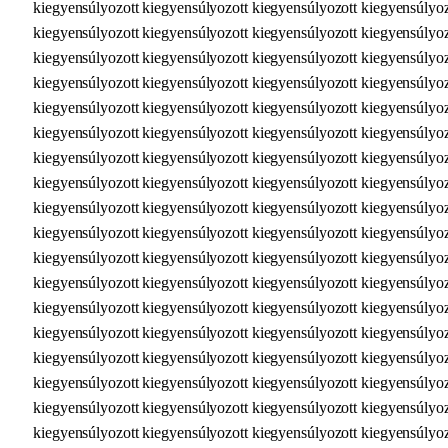
kiegyensúlyozott kiegyensúlyozott kiegyensúlyozott kiegyensúlyoz
kiegyensúlyozott kiegyensúlyozott kiegyensúlyozott kiegyensúlyoz
kiegyensúlyozott kiegyensúlyozott kiegyensúlyozott kiegyensúlyoz
kiegyensúlyozott kiegyensúlyozott kiegyensúlyozott kiegyensúlyoz
kiegyensúlyozott kiegyensúlyozott kiegyensúlyozott kiegyensúlyoz
kiegyensúlyozott kiegyensúlyozott kiegyensúlyozott kiegyensúlyoz
kiegyensúlyozott kiegyensúlyozott kiegyensúlyozott kiegyensúlyoz
kiegyensúlyozott kiegyensúlyozott kiegyensúlyozott kiegyensúlyoz
kiegyensúlyozott kiegyensúlyozott kiegyensúlyozott kiegyensúlyoz
kiegyensúlyozott kiegyensúlyozott kiegyensúlyozott kiegyensúlyoz
kiegyensúlyozott kiegyensúlyozott kiegyensúlyozott kiegyensúlyoz
kiegyensúlyozott kiegyensúlyozott kiegyensúlyozott kiegyensúlyoz
kiegyensúlyozott kiegyensúlyozott kiegyensúlyozott kiegyensúlyoz
kiegyensúlyozott kiegyensúlyozott kiegyensúlyozott kiegyensúlyoz
kiegyensúlyozott kiegyensúlyozott kiegyensúlyozott kiegyensúlyoz
kiegyensúlyozott kiegyensúlyozott kiegyensúlyozott kiegyensúlyoz
kiegyensúlyozott kiegyensúlyozott kiegyensúlyozott kiegyensúlyoz
kiegyensúlyozott kiegyensúlyozott kiegyensúlyozott kiegyensúlyoz