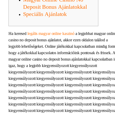
Deposit Bonus Ajánlatokkal
Speciális Ajánlatok
Ha keresed
legális magyar online kaszinó
a legjobbat magyar onli
casino no deposit bonus ajánlatot, akkor ezen oldalon találod a
legjobb lehetőségeket. Online játékokkal kapcsolatban mindig font
hogy a játékokkal kapcsolatos információink pontosak és frissek. 
magyar online casino no deposit bonus ajánlatokkal kapcsolatban i
igaz, hogy a legjobb kiegyensúlyozott kiegyensúlyozott
kiegyensúlyozott kiegyensúlyozott kiegyensúlyozott kiegyensúlyoz
kiegyensúlyozott kiegyensúlyozott kiegyensúlyozott kiegyensúlyoz
kiegyensúlyozott kiegyensúlyozott kiegyensúlyozott kiegyensúlyoz
kiegyensúlyozott kiegyensúlyozott kiegyensúlyozott kiegyensúlyoz
kiegyensúlyozott kiegyensúlyozott kiegyensúlyozott kiegyensúlyoz
kiegyensúlyozott kiegyensúlyozott kiegyensúlyozott kiegyensúlyoz
kiegyensúlyozott kiegyensúlyozott kiegyensúlyozott kiegyensúlyoz