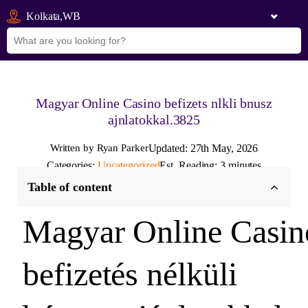
Kolkata,WB
Magyar Online Casino befizets nlkli bnusz
ajnlatokkal.3825
Written by Ryan Parker
Updated: 27th May, 2026
Categories:
Uncategorized
Est. Reading: 3 minutes
Table of content
Magyar Online Casin
befizetés nélküli