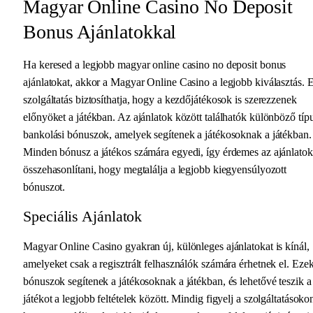
Magyar Online Casino No Deposit
Bonus Ajánlatokkal
Ha keresed a legjobb magyar online casino no deposit bonus
ajánlatokat, akkor a Magyar Online Casino a legjobb kiválasztás. 
szolgáltatás biztosíthatja, hogy a kezdőjátékosok is szerezzenek
előnyöket a játékban. Az ajánlatok között találhatók különböző típ
bankolási bónuszok, amelyek segítenek a játékosoknak a játékban.
Minden bónusz a játékos számára egyedi, így érdemes az ajánlatok
összehasonlítani, hogy megtalálja a legjobb kiegyensúlyozott
bónuszot.
Speciális Ajánlatok
Magyar Online Casino gyakran új, különleges ajánlatokat is kínál,
amelyeket csak a regisztrált felhasználók számára érhetnek el. Ezek
bónuszok segítenek a játékosoknak a játékban, és lehetővé teszik a
játékot a legjobb feltételek között. Mindig figyelj a szolgáltatásoko