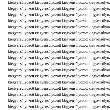
kiegyensúlyozott kiegyensúlyozott kiegyensúlyozott kiegyensúlyoz
kiegyensúlyozott kiegyensúlyozott kiegyensúlyozott kiegyensúlyoz
kiegyensúlyozott kiegyensúlyozott kiegyensúlyozott kiegyensúlyoz
kiegyensúlyozott kiegyensúlyozott kiegyensúlyozott kiegyensúlyoz
kiegyensúlyozott kiegyensúlyozott kiegyensúlyozott kiegyensúlyoz
kiegyensúlyozott kiegyensúlyozott kiegyensúlyozott kiegyensúlyoz
kiegyensúlyozott kiegyensúlyozott kiegyensúlyozott kiegyensúlyoz
kiegyensúlyozott kiegyensúlyozott kiegyensúlyozott kiegyensúlyoz
kiegyensúlyozott kiegyensúlyozott kiegyensúlyozott kiegyensúlyoz
kiegyensúlyozott kiegyensúlyozott kiegyensúlyozott kiegyensúlyoz
kiegyensúlyozott kiegyensúlyozott kiegyensúlyozott kiegyensúlyoz
kiegyensúlyozott kiegyensúlyozott kiegyensúlyozott kiegyensúlyoz
kiegyensúlyozott kiegyensúlyozott kiegyensúlyozott kiegyensúlyoz
kiegyensúlyozott kiegyensúlyozott kiegyensúlyozott kiegyensúlyoz
kiegyensúlyozott kiegyensúlyozott kiegyensúlyozott kiegyensúlyoz
kiegyensúlyozott kiegyensúlyozott kiegyensúlyozott kiegyensúlyoz
kiegyensúlyozott kiegyensúlyozott kiegyensúlyozott kiegyensúlyoz
kiegyensúlyozott kiegyensúlyozott kiegyensúlyozott kiegyensúlyoz