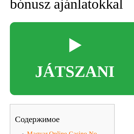
bónusz ajánlatokkal
▶️
JÁTSZANI
Содержимое
Magyar Online Casino No