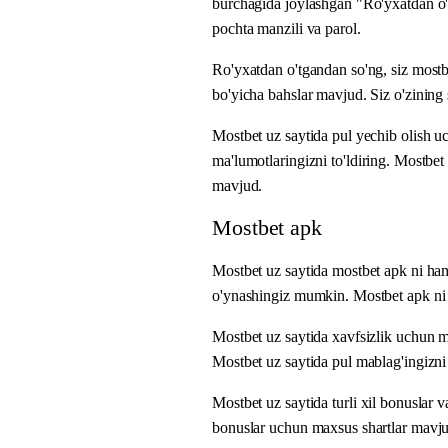
burchagida joylashgan "Ro'yxatdan o'ti
pochta manzili va parol.
Ro'yxatdan o'tgandan so'ng, siz mostbe
bo'yicha bahslar mavjud. Siz o'zining 
Mostbet uz saytida pul yechib olish uc
ma'lumotlaringizni to'ldiring. Mostbet 
mavjud.
Mostbet apk
Mostbet uz saytida mostbet apk ni ham
o'ynashingiz mumkin. Mostbet apk ni y
Mostbet uz saytida xavfsizlik uchun m
Mostbet uz saytida pul mablag'ingizni 
Mostbet uz saytida turli xil bonuslar 
bonuslar uchun maxsus shartlar mavjud