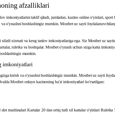
oning afzalliklari
v imkoniyatlarini taklif qiladi, jumladan, kazino online o'yinlari, sport
ish va o'ynashni boshlashingiz mumkin. Mostbet uz sayti foydalanuvchilar
ifatli xizmati va keng tanlov imkoniyatlariga ega. Siz Mostbet uz saytida 
rtalar, ruletka va boshqalar. Mostbet o'ynash uchun sizga katta imkoniyat
i boshlashingiz mumkin.
 imkoniyatlari
bingizga kirish va o'ynashni boshlashingiz mumkin. Mostbet uz sayti foyd
dvalda Mostbet onlayn kazinoning ba'zi imkoniyatlari ko'rsatilgan:
l slot mashinalari
Kartalar
20 dan ortiq turli xil kartalar o'yinlari
Ruletka