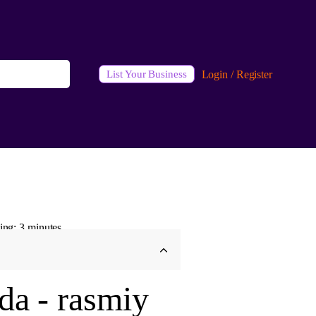
Login / Register
List Your Business
ing: 3 minutes
da - rasmiy