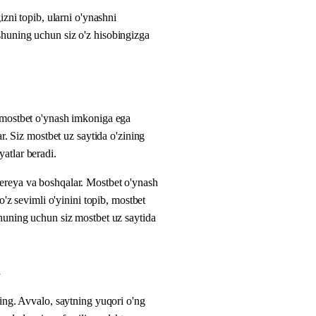
izni topib, ularni o'ynashni
shuning uchun siz o'z hisobingizga
z mostbet o'ynash imkoniga ega
r. Siz mostbet uz saytida o'zining
atlar beradi.
lotereya va boshqalar. Mostbet o'ynash
o'z sevimli o'yinini topib, mostbet
shuning uchun siz mostbet uz saytida
h
ring. Avvalo, saytning yuqori o'ng