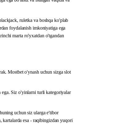
blackjack, ruletka va boshqa ko'plab
lardan foydalanish imkoniyatiga ega
irinchi marta ro'yxatdan o'tgandan
erak. Mostbet o'ynash uchun sizga slot
ga. Siz o'yinlarni turli kategoriyalar
shuning uchun siz ularga e'tibor
h, kartalarda esa - raqibingizdan yuqori