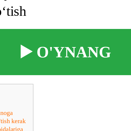
‘tish
▶️ O'YNANG
inoga
tish kerak
idalariga