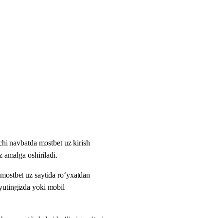
nchi navbatda mostbet uz kirish
z amalga oshiriladi.
 mostbet uz saytida ro‘yxatdan
pyutingizda yoki mobil