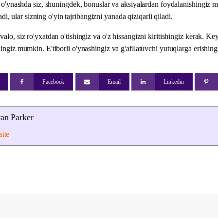
e o'ynashda siz, shuningdek, bonuslar va aksiyalardan foydalanishingiz 
adi, ular sizning o'yin tajribangizni yanada qiziqarli qiladi.
o, siz ro'yxatdan o'tishingiz va o'z hissangizni kiritishingiz kerak. Keyi
ingiz mumkin. E'tiborli o'ynashingiz va g'afllatuvchi yutuqlarga erishi
Facebook
Email
Linkedin
an Parker
ite