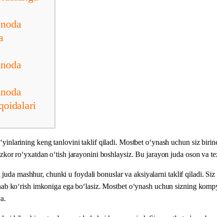
inoda
a
inoda
inoda
qoidalari
‘yinlarining keng tanlovini taklif qiladi. Mostbet o‘ynash uchun siz biri
tezkor ro‘yxatdan o‘tish jarayonini boshlaysiz. Bu jarayon juda oson va te
uda mashhur, chunki u foydali bonuslar va aksiyalarni taklif qiladi. Siz
 sinab ko‘rish imkoniga ega bo‘lasiz. Mostbet o‘ynash uchun sizning kom
a.