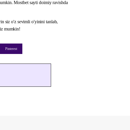
mumkin. Mostbet sayti doimiy ravishda
n siz o'z sevimli o'yinini tanlab,
ngiz mumkin!
Pinterest