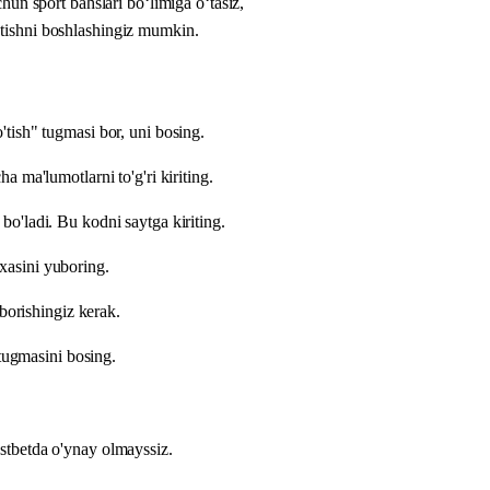
hun sport bahslari bo‘limiga o‘tasiz,
 o‘tishni boshlashingiz mumkin.
'tish" tugmasi bor, uni bosing.
 ma'lumotlarni to'g'ri kiriting.
bo'ladi. Bu kodni saytga kiriting.
xasini yuboring.
orishingiz kerak.
 tugmasini bosing.
stbetda o'ynay olmayssiz.