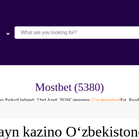
Mostbet (5380)
an Parker
Updated: 22nd April, 2026
Categories:
Uncategorized
Est. Read
ayn kazino O‘zbekistond