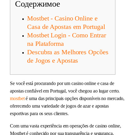
Содержимое
Mostbet - Casino Online e
Casa de Apostas em Portugal
Mostbet Login - Como Entrar
na Plataforma
Descubra as Melhores Opcões
de Jogos e Apostas
Se você está procurando por um casino online e casa de
apostas confiável em Portugal, você chegou ao lugar certo.
mostbet
é uma das principais opções disponíveis no mercado,
oferecendo uma variedade de jogos de azar e apostas
esportivas para os seus clientes.
Com uma vasta experiência em operações de casino online,
Mostbet é conhecido por sua transparência e segurança,