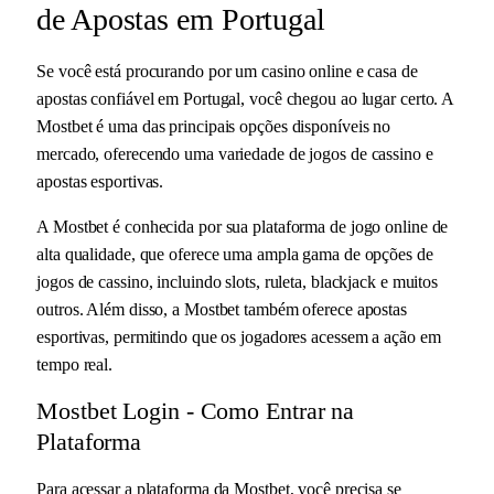
de Apostas em Portugal
Se você está procurando por um casino online e casa de
apostas confiável em Portugal, você chegou ao lugar certo. A
Mostbet é uma das principais opções disponíveis no
mercado, oferecendo uma variedade de jogos de cassino e
apostas esportivas.
A Mostbet é conhecida por sua plataforma de jogo online de
alta qualidade, que oferece uma ampla gama de opções de
jogos de cassino, incluindo slots, ruleta, blackjack e muitos
outros. Além disso, a Mostbet também oferece apostas
esportivas, permitindo que os jogadores acessem a ação em
tempo real.
Mostbet Login - Como Entrar na
Plataforma
Para acessar a plataforma da Mostbet, você precisa se