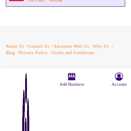
About Us
Contact Us
Advertise With Us
Why Us
Blog
Privacy Policy
Terms and Conditions
© Localu 2026 All Rights Reserved.
Add Business
Account