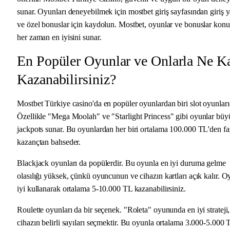
sunar. Oyunları deneyebilmek için mostbet giriş sayfasından giriş 
ve özel bonuslar için kaydolun. Mostbet, oyunlar ve bonuslar kon
her zaman en iyisini sunar.
En Popüler Oyunlar ve Onlarla Ne K
Kazanabilirsiniz?
Mostbet Türkiye casino'da en popüler oyunlardan biri slot oyunlarıd
Özellikle "Mega Moolah" ve "Starlight Princess" gibi oyunlar büy
jackpots sunar. Bu oyunlardan her biri ortalama 100.000 TL'den fa
kazançtan bahseder.
Blackjack oyunları da popülerdir. Bu oyunla en iyi duruma gelme
olasılığı yüksek, çünkü oyuncunun ve cihazın kartları açık kalır. 
iyi kullanarak ortalama 5-10.000 TL kazanabilirsiniz.
Roulette oyunları da bir seçenek. "Roleta" oyununda en iyi strateji,
cihazın belirli sayıları seçmektir. Bu oyunla ortalama 3.000-5.000 