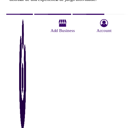
X
Facebook
Email
Add Business
Account
Linkedin
Pinterest
Written by Ryan Parker
All Posts
Website
About Us
Contact Us
Advertise With Us
Why Us
Blog
Privacy Policy
Terms and Conditions