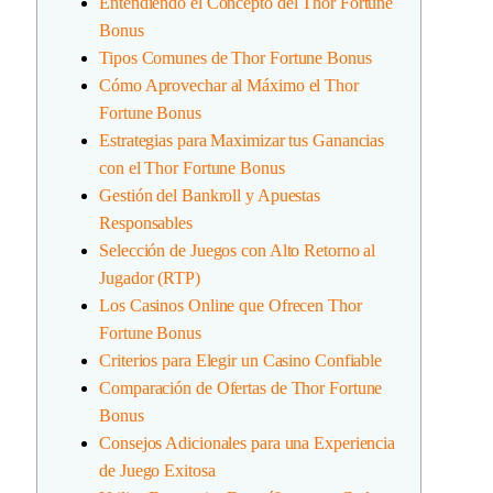
Entendiendo el Concepto del Thor Fortune
Bonus
Tipos Comunes de Thor Fortune Bonus
Cómo Aprovechar al Máximo el Thor
Fortune Bonus
Estrategias para Maximizar tus Ganancias
con el Thor Fortune Bonus
Gestión del Bankroll y Apuestas
Responsables
Selección de Juegos con Alto Retorno al
Jugador (RTP)
Los Casinos Online que Ofrecen Thor
Fortune Bonus
Criterios para Elegir un Casino Confiable
Comparación de Ofertas de Thor Fortune
Bonus
Consejos Adicionales para una Experiencia
de Juego Exitosa