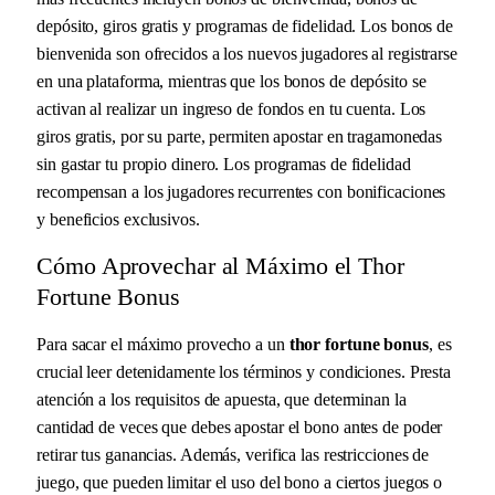
depósito, giros gratis y programas de fidelidad. Los bonos de
bienvenida son ofrecidos a los nuevos jugadores al registrarse
en una plataforma, mientras que los bonos de depósito se
activan al realizar un ingreso de fondos en tu cuenta. Los
giros gratis, por su parte, permiten apostar en tragamonedas
sin gastar tu propio dinero. Los programas de fidelidad
recompensan a los jugadores recurrentes con bonificaciones
y beneficios exclusivos.
Cómo Aprovechar al Máximo el Thor
Fortune Bonus
Para sacar el máximo provecho a un
thor fortune bonus
, es
crucial leer detenidamente los términos y condiciones. Presta
atención a los requisitos de apuesta, que determinan la
cantidad de veces que debes apostar el bono antes de poder
retirar tus ganancias. Además, verifica las restricciones de
juego, que pueden limitar el uso del bono a ciertos juegos o