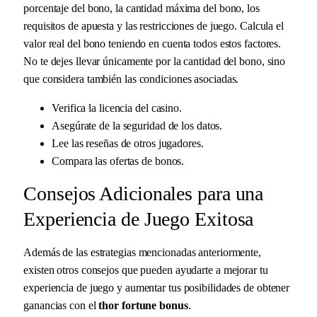
porcentaje del bono, la cantidad máxima del bono, los
requisitos de apuesta y las restricciones de juego. Calcula el
valor real del bono teniendo en cuenta todos estos factores.
No te dejes llevar únicamente por la cantidad del bono, sino
que considera también las condiciones asociadas.
Verifica la licencia del casino.
Asegúrate de la seguridad de los datos.
Lee las reseñas de otros jugadores.
Compara las ofertas de bonos.
Consejos Adicionales para una
Experiencia de Juego Exitosa
Además de las estrategias mencionadas anteriormente,
existen otros consejos que pueden ayudarte a mejorar tu
experiencia de juego y aumentar tus posibilidades de obtener
ganancias con el
thor fortune bonus
.