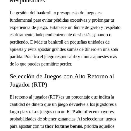
Responsables
La gestión del bankroll, o presupuesto de juego, es
fundamental para evitar pérdidas excesivas y prolongar tu
experiencia de juego. Establece un límite de gasto y respétalo
estrictamente, independientemente de si estás ganando o
perdiendo. Divide tu bankroll en pequeñas unidades de
apuesta y evita apostar grandes sumas de dinero en una sola
partida. Practica el juego responsable y nunca apuestes más
de lo que puedes permitirte perder.
Selección de Juegos con Alto Retorno al
Jugador (RTP)
El retorno al jugador (RTP) es un porcentaje que indica la
cantidad de dinero que un juego devuelve a los jugadores a
largo plazo. Los juegos con un RTP alto ofrecen mayores
probabilidades de obtener ganancias. Al seleccionar juegos
para apostar con tu
thor fortune bonus
, prioriza aquellos