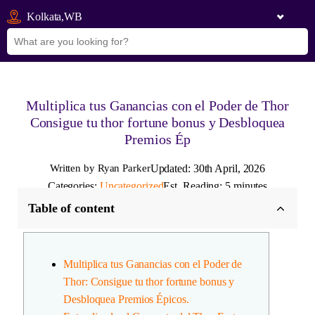
Kolkata,WB
Multiplica tus Ganancias con el Poder de Thor
Consigue tu thor fortune bonus y Desbloquea
Premios Ép
Written by Ryan Parker
Updated: 30th April, 2026
Categories:
Uncategorized
Est. Reading: 5 minutes
Table of content
Multiplica tus Ganancias con el Poder de
Thor: Consigue tu thor fortune bonus y
Desbloquea Premios Épicos.