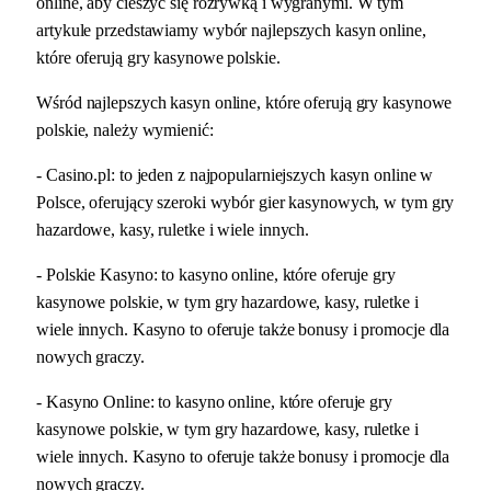
online, aby cieszyć się rozrywką i wygranymi. W tym
artykule przedstawiamy wybór najlepszych kasyn online,
które oferują gry kasynowe polskie.
Wśród najlepszych kasyn online, które oferują gry kasynowe
polskie, należy wymienić:
- Casino.pl: to jeden z najpopularniejszych kasyn online w
Polsce, oferujący szeroki wybór gier kasynowych, w tym gry
hazardowe, kasy, ruletke i wiele innych.
- Polskie Kasyno: to kasyno online, które oferuje gry
kasynowe polskie, w tym gry hazardowe, kasy, ruletke i
wiele innych. Kasyno to oferuje także bonusy i promocje dla
nowych graczy.
- Kasyno Online: to kasyno online, które oferuje gry
kasynowe polskie, w tym gry hazardowe, kasy, ruletke i
wiele innych. Kasyno to oferuje także bonusy i promocje dla
nowych graczy.