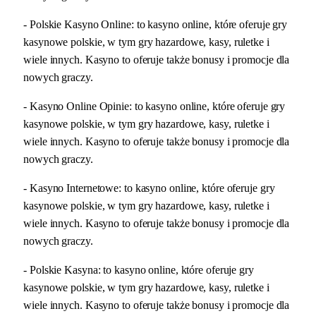
- Polskie Kasyno Online: to kasyno online, które oferuje gry
kasynowe polskie, w tym gry hazardowe, kasy, ruletke i
wiele innych. Kasyno to oferuje także bonusy i promocje dla
nowych graczy.
- Kasyno Online Opinie: to kasyno online, które oferuje gry
kasynowe polskie, w tym gry hazardowe, kasy, ruletke i
wiele innych. Kasyno to oferuje także bonusy i promocje dla
nowych graczy.
- Kasyno Internetowe: to kasyno online, które oferuje gry
kasynowe polskie, w tym gry hazardowe, kasy, ruletke i
wiele innych. Kasyno to oferuje także bonusy i promocje dla
nowych graczy.
- Polskie Kasyna: to kasyno online, które oferuje gry
kasynowe polskie, w tym gry hazardowe, kasy, ruletke i
wiele innych. Kasyno to oferuje także bonusy i promocje dla