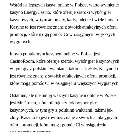
Wśród najlepszych kasyn online w Polsce, warto wymienić
kasyno EnergyCasino, które oferuje szeroki wybór gier
kasynowych, w tym automaty, karty, ruletke i wiele innych.
Kasyno to jest również znane z swoich atrakcyjnych ofert i
promocji, które mogą pomóc Ci w osiągnięciu większych
wygranych.
Innym popularnym kasynem online w Polsce jest
CasinoRoom, które oferuje szeroki wybór gier kasynowych,
w tym gry z polskimi walutami, takimi jak złoty. Kasyno to
jest również znane z swoich atrakcyjnych ofert i promocji,
które mogą pomóc Ci w osiągnięciu większych wygranych.
Ostatnim, ale nie mniej ważnym kasynem online w Polsce,
jest Mr. Green, które oferuje szeroki wybór gier
kasynowych, w tym gry z polskimi walutami, takimi jak
złoty. Kasyno to jest również znane z swoich atrakcyjnych
ofert i promocji, które mogą pomóc Ci w osiągnięciu