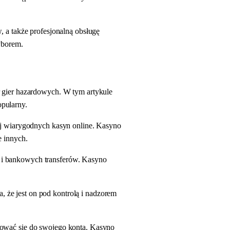
, a także profesjonalną obsługę
wyborem.
r gier hazardowych. W tym artykule
opularny.
iej wiarygodnych kasyn online. Kasyno
e innych.
 i bankowych transferów. Kasyno
 że jest on pod kontrolą i nadzorem
gować się do swojego konta. Kasyno