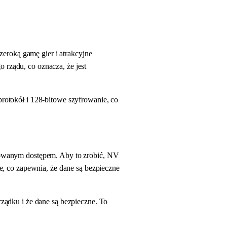
zeroką gamę gier i atrakcyjne
rządu, co oznacza, że jest
rotokół i 128-bitowe szyfrowanie, co
zowanym dostępem. Aby to zrobić, NV
e, co zapewnia, że dane są bezpieczne
ządku i że dane są bezpieczne. To