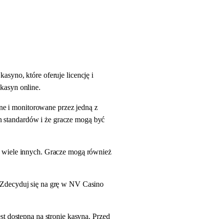
asyno, które oferuje licencję i
 kasyn online.
ne i monitorowane przez jedną z
h standardów i że gracze mogą być
 i wiele innych. Gracze mogą również
. Zdecyduj się na grę w NV Casino
est dostępna na stronie kasyna. Przed