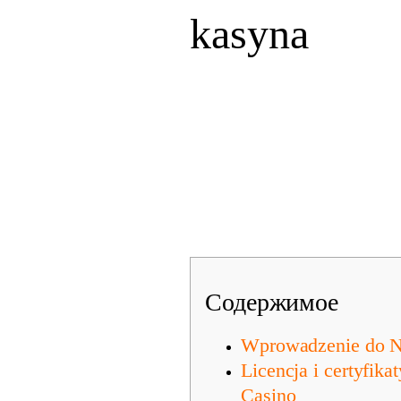
kasyna
Содержимое
Wprowadzenie do 
Licencja i certyfik
Casino