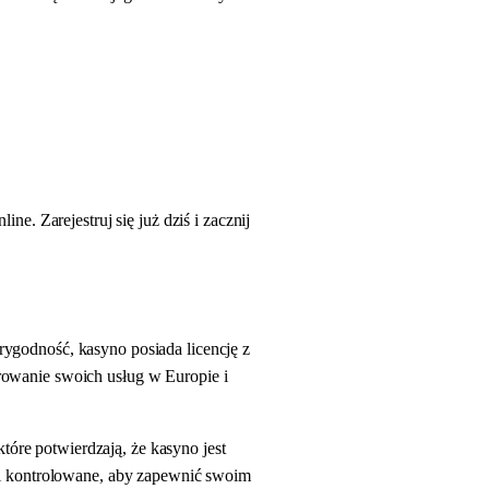
ne. Zarejestruj się już dziś i zacznij
rygodność, kasyno posiada licencję z
rowanie swoich usług w Europie i
óre potwierdzają, że kasyno jest
e i kontrolowane, aby zapewnić swoim