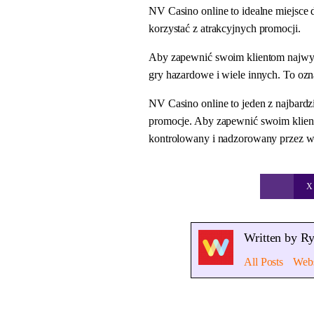
NV Casino online to idealne miejsce 
korzystać z atrakcyjnych promocji.
Aby zapewnić swoim klientom najwyż
gry hazardowe i wiele innych. To oz
NV Casino online to jeden z najbardzi
promocje. Aby zapewnić swoim klient
kontrolowany i nadzorowany przez w
X
Written by Ry
All Posts
Webs