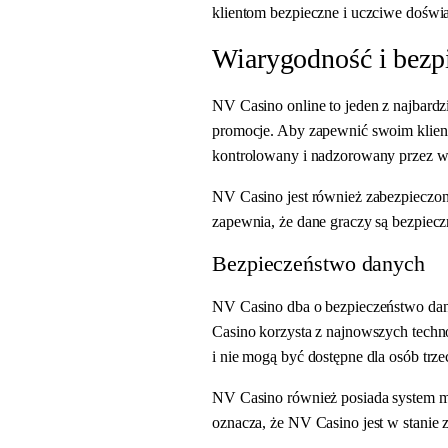
klientom bezpieczne i uczciwe doświ
Wiarygodność i bez
NV Casino online to jeden z najbardzi
promocje. Aby zapewnić swoim klient
kontrolowany i nadzorowany przez w
NV Casino jest również zabezpieczon
zapewnia, że dane graczy są bezpieczn
Bezpieczeństwo danych
NV Casino dba o bezpieczeństwo dan
Casino korzysta z najnowszych techno
i nie mogą być dostępne dla osób trze
NV Casino również posiada system mon
oznacza, że NV Casino jest w stanie