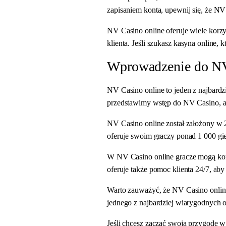
zapisaniem konta, upewnij się, że NV
NV Casino online oferuje wiele korzyś
klienta. Jeśli szukasz kasyna online,
Wprowadzenie do N
NV Casino online to jeden z najbardz
przedstawimy wstęp do NV Casino, ab
NV Casino online został założony w 2
oferuje swoim graczy ponad 1 000 gie
W NV Casino online gracze mogą korz
oferuje także pomoc klienta 24/7, a
Warto zauważyć, że NV Casino online
jednego z najbardziej wiarygodnych 
Jeśli chcesz zacząć swoją przygodę 