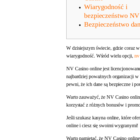
Wiarygodność i
bezpieczeństwo NV
Bezpieczeństwo da
W dzisiejszym świecie, gdzie coraz wi
wiarygodność. Wśród wielu opcji,
nv
NV Casino online jest licencjonowan
najbardziej poważnych organizacji w
pewni, że ich dane są bezpieczne i po
Warto zauważyć, że NV Casino online 
korzystać z różnych bonusów i promo
Jeśli szukasz kasyna online, które o
online i ciesz się swoimi wygranymi!
Warto pamiętać, że NV Casino online j