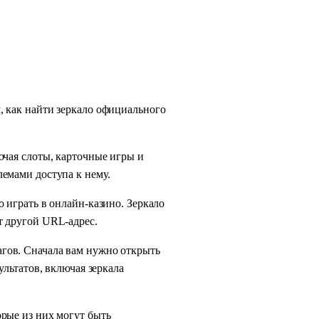
, как найти зеркало официального
лючая слоты, карточные игры и
лемами доступа к нему.
о играть в онлайн-казино. Зеркало
т другой URL-адрес.
агов. Сначала вам нужно открыть
ультатов, включая зеркала
орые из них могут быть