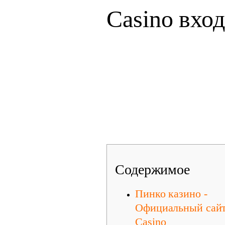
Casino вход
Содержимое
Пинко казино -
Официальный сайт
Casino