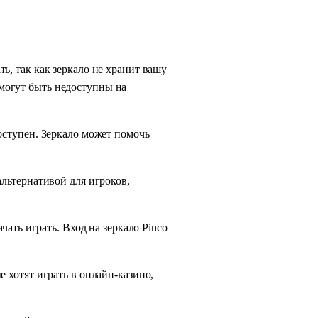
ь, так как зеркало не хранит вашу
 могут быть недоступны на
доступен. Зеркало может помочь
альтернативой для игроков,
ачать играть. Вход на зеркало Pinco
е хотят играть в онлайн-казино,