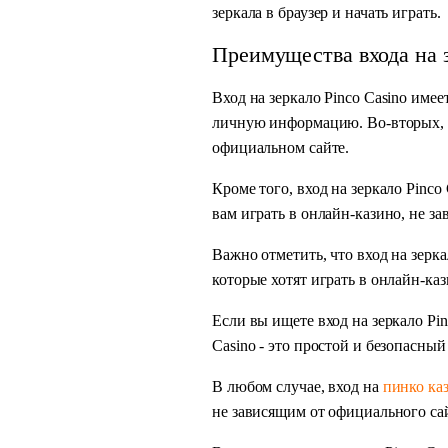
зеркала в браузер и начать играть.
Преимущества входа на з
Вход на зеркало Pinco Casino имее
личную информацию. Во-вторых, вх
официальном сайте.
Кроме того, вход на зеркало Pinc
вам играть в онлайн-казино, не з
Важно отметить, что вход на зерка
которые хотят играть в онлайн-каз
Если вы ищете вход на зеркало Pinc
Casino - это простой и безопасный
В любом случае, вход на
пинко ка
не зависящим от официального са