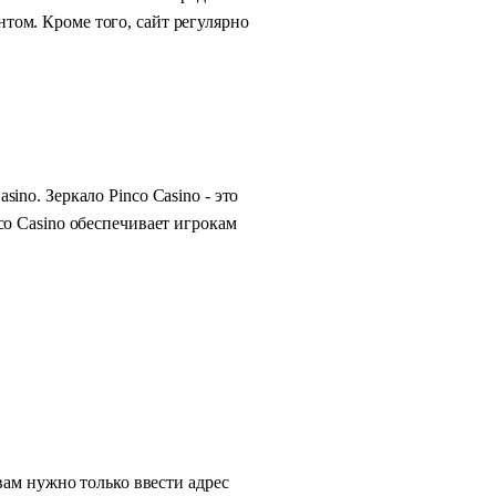
том. Кроме того, сайт регулярно
ino. Зеркало Pinco Casino - это
co Casino обеспечивает игрокам
 вам нужно только ввести адрес