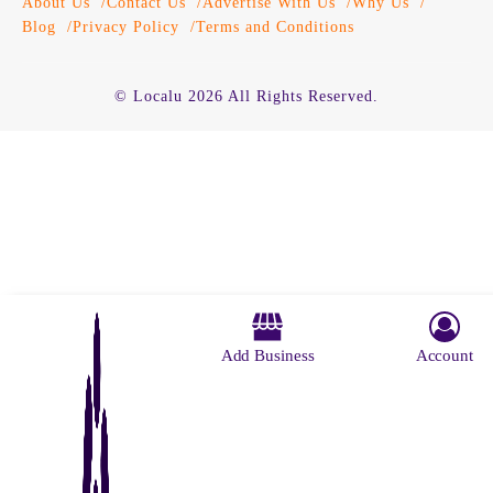
About Us
Contact Us
Advertise With Us
Why Us
Blog
Privacy Policy
Terms and Conditions
© Localu 2026 All Rights Reserved.
Add Business
Account