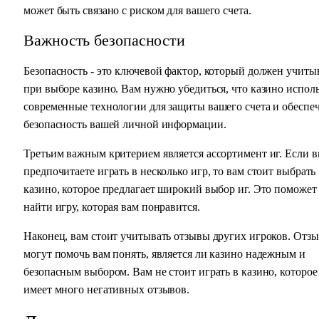
может быть связано с риском для вашего счета.
Важность безопасности
Безопасность - это ключевой фактор, который должен учиты
при выборе казино. Вам нужно убедиться, что казино исполь
современные технологии для защиты вашего счета и обеспе
безопасность вашей личной информации.
Третьим важным критерием является ассортимент иг. Если 
предпочитаете играть в несколько игр, то вам стоит выбрать
казино, которое предлагает широкий выбор иг. Это поможет
найти игру, которая вам понравится.
Наконец, вам стоит учитывать отзывы других игроков. Отз
могут помочь вам понять, является ли казино надежным и
безопасным выбором. Вам не стоит играть в казино, которое
имеет много негативных отзывов.