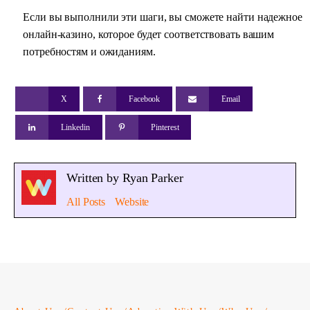
Если вы выполнили эти шаги, вы сможете найти надежное
онлайн-казино, которое будет соответствовать вашим
потребностям и ожиданиям.
X
Facebook
Email
Linkedin
Pinterest
Written by Ryan Parker
All Posts
Website