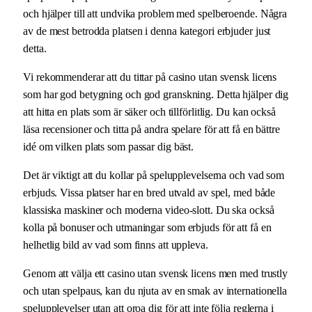
och hjälper till att undvika problem med spelberoende. Några
av de mest betrodda platsen i denna kategori erbjuder just
detta.
Vi rekommenderar att du tittar på casino utan svensk licens
som har god betygning och god granskning. Detta hjälper dig
att hitta en plats som är säker och tillförlitlig. Du kan också
läsa recensioner och titta på andra spelare för att få en bättre
idé om vilken plats som passar dig bäst.
Det är viktigt att du kollar på spelupplevelserna och vad som
erbjuds. Vissa platser har en bred utvald av spel, med både
klassiska maskiner och moderna video-slott. Du ska också
kolla på bonuser och utmaningar som erbjuds för att få en
helhetlig bild av vad som finns att uppleva.
Genom att välja ett casino utan svensk licens men med trustly
och utan spelpaus, kan du njuta av en smak av internationella
spelupplevelser utan att oroa dig för att inte följa reglerna i