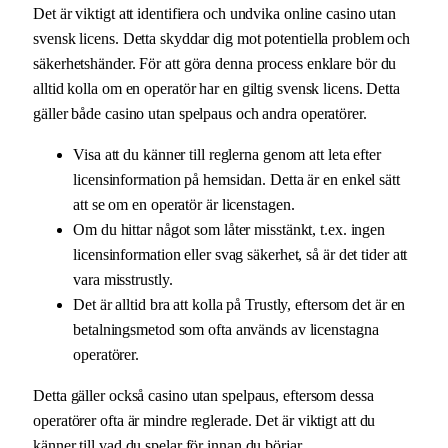
Det är viktigt att identifiera och undvika online casino utan
svensk licens. Detta skyddar dig mot potentiella problem och
säkerhetshänder. För att göra denna process enklare bör du
alltid kolla om en operatör har en giltig svensk licens. Detta
gäller både casino utan spelpaus och andra operatörer.
Visa att du känner till reglerna genom att leta efter
licensinformation på hemsidan. Detta är en enkel sätt
att se om en operatör är licenstagen.
Om du hittar något som låter misstänkt, t.ex. ingen
licensinformation eller svag säkerhet, så är det tider att
vara misstrustly.
Det är alltid bra att kolla på Trustly, eftersom det är en
betalningsmetod som ofta används av licenstagna
operatörer.
Detta gäller också casino utan spelpaus, eftersom dessa
operatörer ofta är mindre reglerade. Det är viktigt att du
känner till vad du spelar för innan du börjar.