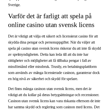
Sverige.
Varför det är farligt att spela på
online casino utan svensk licens
Det är viktigt att välja ett säkert och licensierat casino för att
skydda dina pengar och personuppgifter. När du väljer att
spela på casino utan svensk licens riskerar du att inte få skydd
av spelmyndigheten. Detta kan leda till att du inte har
rättigheter och möjligheter att få tillbaka pengar i fall av
missförstånd eller missbruk. Trustly, en betalningsplattform
som används av många licensierade casinon, garanterar dock
en hög nivå av säkerhet och skydd för spelare.
Det finns många casinon utan svensk licens, men det är
viktigt att du kollar på deras betygsättningar och recensioner.
Casinon utan svensk licens kan vara riskanta eftersom de inte
har samma skydd och reglering som casinon med licens. Det