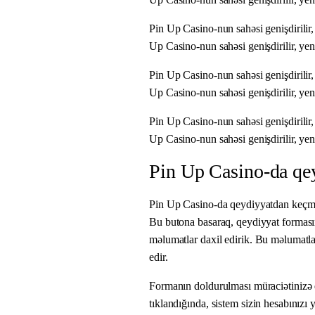
Pin Up Casino-nun sahəsi genişdirilir, 
Up Casino-nun sahəsi genişdirilir, yeni
Pin Up Casino-nun sahəsi genişdirilir, 
Up Casino-nun sahəsi genişdirilir, yeni
Pin Up Casino-nun sahəsi genişdirilir, 
Up Casino-nun sahəsi genişdirilir, yeni
Pin Up Casino-da qe
Pin Up Casino-da qeydiyyatdan keçmək 
Bu butona basaraq, qeydiyyat formasın
məlumatlar daxil edirik. Bu məlumatları
edir.
Formanın doldurulması müraciətinizə
tıklandığında, sistem sizin hesabınızı 