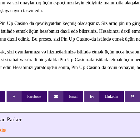
nu və sizi onaylamaq üçün e-poçtınızı təyin etdiyiniz məlumatla əlaqələn
ləyəcəyini təsvir edir.
n Up Casino-da qeydiyyatdan keçmiş olacaqsınız. Siz artıq pin up giriş 
i istifadə etmək üçün hesabınızı daxil edə bilərsiniz. Hesabınızı daxil e
olunu daxil edirik. Bu proses, sizi Pin Up Casino-da istifadə etmək üçün n
, sizi oyunlarımıza və hizmetlərimizə istifadə etmək üçün necə hesab
s, sizi rahat və sürətli bir şəkildə Pin Up Casino-da istifadə etmək üçün 
r edir. Hesabınızı yaratdıqdan sonra, Pin Up Casino-da oyun oynayın, bon
Facebook
Email
Linkedin
an Parker
ite