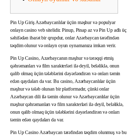
Pin Up Giriş Azərbaycanlılar üçün məşhur və populyar
onlayn casino veb sitelidir. Pinup, Pinap az və Pin Up adlı üç
səhifədən ibarət bir qrupdur, onlar Azərbaycan tərəfindən
təqdim olunur və onlayn oyun oynamanıza imkan verir.
Pin Up Casino, Azərbaycanın məşhur və tərəqqi etmiş
qəhrəmanları və film xarakterləri ilə deyil, beləliklə, onun
qalib olmaq üçün tələblərini dəyərləndirən və onları təmin
edən qaydaları da var. Bu casino, Azərbaycanlılar üçün
məşhur və tələb olunan bir platformadır, çünki onlar
Azərbaycan dili ilə təmin olunur və Azərbaycanlılar üçün
məşhur qəhrəmanları və film xarakterləri ilə deyil, beləliklə,
onun qalib olmaq üçün tələblərini dəyərləndirən və onları
təmin edən qaydaları da var.
Pin Up Casino Azərbaycan tərəfindən təqdim olunmuş və bu