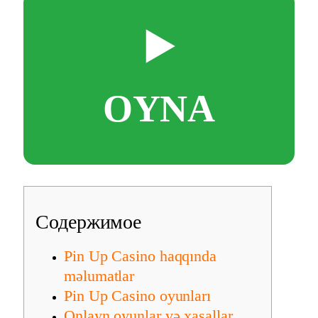
▶️
OYNA
Содержимое
Pin Up Casino haqqında
məlumatlar
Pin Up Casino oyunları
Onlayn oyunlar və xasallar