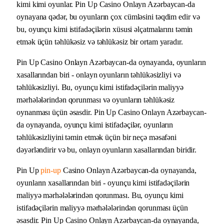
kimi kimi oyunlar. Pin Up Casino Onlayn Azərbaycan-da
oynayana qədər, bu oyunların çox cümləsini təqdim edir və
bu, oyunçu kimi istifadəçilərin xüsusi əlçatmalarını təmin
etmək üçün təhlükəsiz və təhlükəsiz bir ortam yaradır.
Pin Up Casino Onlayn Azərbaycan-da oynayanda, oyunların
xasallarından biri - onlayn oyunların təhlükəsizliyi və
təhlükəsizliyi. Bu, oyunçu kimi istifadəçilərin maliyyə
mərhələlərindən qorunması və oyunların təhlükəsiz
oynanması üçün əsasdir. Pin Up Casino Onlayn Azərbaycan-
da oynayanda, oyunçu kimi istifadəçilər, oyunların
təhlükəsizliyini təmin etmək üçün bir neçə məsafəni
dəyərləndirir və bu, onlayn oyunların xasallarından biridir.
Pin Up
pin-up
Casino Onlayn Azərbaycan-da oynayanda,
oyunların xasallarından biri - oyunçu kimi istifadəçilərin
maliyyə mərhələlərindən qorunması. Bu, oyunçu kimi
istifadəçilərin maliyyə mərhələlərindən qorunması üçün
əsasdir. Pin Up Casino Onlayn Azərbaycan-da oynayanda,