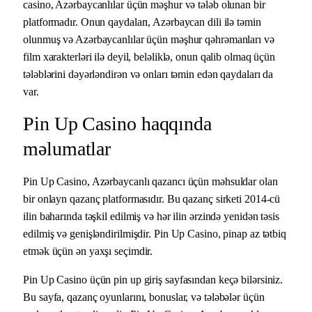
casino, Azərbaycanlılar üçün məşhur və tələb olunan bir
platformadır. Onun qaydaları, Azərbaycan dili ilə təmin
olunmuş və Azərbaycanlılar üçün məşhur qəhrəmanları və
film xarakterləri ilə deyil, beləliklə, onun qalib olmaq üçün
tələblərini dəyərləndirən və onları təmin edən qaydaları da
var.
Pin Up Casino haqqında
məlumatlar
Pin Up Casino, Azərbaycanlı qazancı üçün məhsuldar olan
bir onlayn qazanç platformasıdır. Bu qazanç sirketi 2014-cü
ilin baharında təşkil edilmiş və hər ilin ərzində yenidən təsis
edilmiş və genişləndirilmişdir. Pin Up Casino, pinap az tətbiq
etmək üçün ən yaxşı seçimdir.
Pin Up Casino üçün pin up giriş sayfasından keçə bilərsiniz.
Bu sayfa, qazanç oyunlarını, bonuslar, və tələbələr üçün