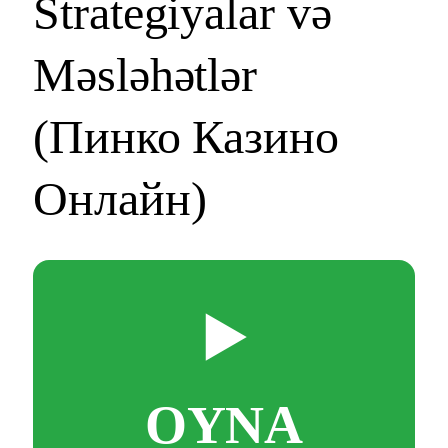
Strategiyalar və
Məsləhətlər
(Пинко Казино
Онлайн)
▶️
OYNA