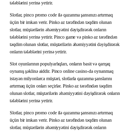
tələblərini yerinə yetirir.
Slotlar, pinco promo code ilə qazanma şansınızı artırmaq
üçün bir imkan verir. Pinko az tərəfindən təqdim olunan
slotlar, müştərilərin əhəmiyyətini dəyişdirərək onların
tələblərini yerinə yetirir. Pinco game və pinko az tərəfindən
təqdim olunan slotlar, müştərilərin əhəmiyyətini dəyişdirərək
onların tələblərini yerinə yetirir.
Slot oyunlarının populyarlıqları, onların basit və qarışıq
oynanış şəklinə aiddir. Pinco online casino-da oynanmaq
istəyən milyonlarca müştəri, slotlarla qazanma şanslarını
artırmaq üçün onları seçirlər. Pinko az tərəfindən təqdim
olunan slotlar, müştərilərin əhəmiyyətini dəyişdirərək onların
tələblərini yerinə yetirir.
Slotlar, pinco promo code ilə qazanma şansınızı artırmaq
üçün bir imkan verir. Pinko az tərəfindən təqdim olunan
slotlar, müştərilərin əhəmiyyətini dəyişdirərək onların