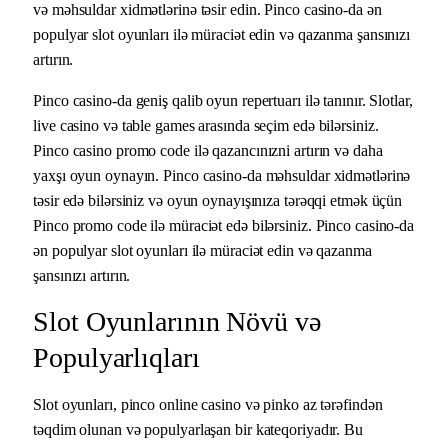
və məhsuldar xidmətlərinə təsir edin. Pinco casino-da ən
populyar slot oyunları ilə müraciət edin və qazanma şansınızı
artırın.
Pinco casino-da geniş qalib oyun repertuarı ilə tanınır. Slotlar,
live casino və table games arasında seçim edə bilərsiniz.
Pinco casino promo code ilə qazancınızni artırın və daha
yaxşı oyun oynayın. Pinco casino-da məhsuldar xidmətlərinə
təsir edə bilərsiniz və oyun oynayışınıza tərəqqi etmək üçün
Pinco promo code ilə müraciət edə bilərsiniz. Pinco casino-da
ən populyar slot oyunları ilə müraciət edin və qazanma
şansınızı artırın.
Slot Oyunlarının Növü və
Populyarlıqları
Slot oyunları, pinco online casino və pinko az tərəfindən
təqdim olunan və populyarlaşan bir kateqoriyadır. Bu