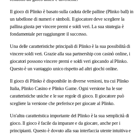
Il gioco di Plinko è basato sulla caduta delle palline (Plinko ball) in
un tabellone di numeri e simboli. Il giocatore deve scegliere la
pallina giusta per vincere premi e soldi veri. La sua strategia è
fondamentale per raggiungere il successo.
Una delle caratteristiche principali di Plinko è la sua possibilità di
vincere soldi veri. Grazie alla sua partnership con casinò online, i
giocatori possono vincere premi e soldi veri giocando al Plinko.
Questo è un vantaggio unico rispetto ad altri giochi online.
Il gioco di Plinko è disponibile in diverse versioni, tra cui Plinko
Italia, Plinko Casino e Plinko Game. Ogni versione ha le sue
caratteristiche uniche e le sue regole di gioco. Il giocatore può
scegliere la versione che preferisce per giocare al Plinko.
Un'altra caratteristica importante del Plinko è la sua semplicità di
gioco. Il gioco è facile da imparare e da giocare, anche per i
principianti. Questo è dovuto alla sua interfaccia utente intuitiva e