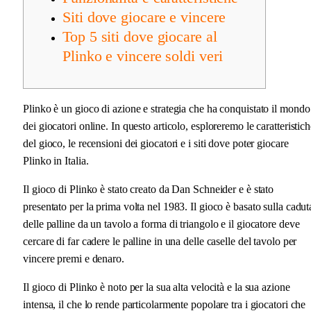
Siti dove giocare e vincere
Top 5 siti dove giocare al
Plinko e vincere soldi veri
Plinko è un gioco di azione e strategia che ha conquistato il mondo
dei giocatori online. In questo articolo, esploreremo le caratteristic
del gioco, le recensioni dei giocatori e i siti dove poter giocare
Plinko in Italia.
Il gioco di Plinko è stato creato da Dan Schneider e è stato
presentato per la prima volta nel 1983. Il gioco è basato sulla cadut
delle palline da un tavolo a forma di triangolo e il giocatore deve
cercare di far cadere le palline in una delle caselle del tavolo per
vincere premi e denaro.
Il gioco di Plinko è noto per la sua alta velocità e la sua azione
intensa, il che lo rende particolarmente popolare tra i giocatori che