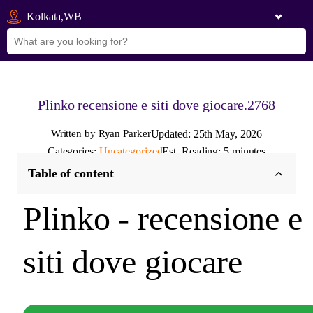
Kolkata,WB
Plinko recensione e siti dove giocare.2768
Written by Ryan Parker
Updated: 25th May, 2026
Categories:
Uncategorized
Est. Reading: 5 minutes
Table of content
Plinko - recensione e
siti dove giocare