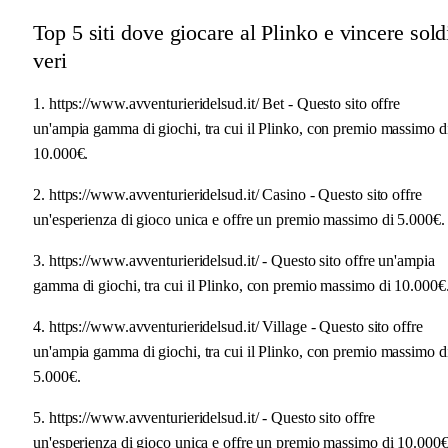
Top 5 siti dove giocare al Plinko e vincere sold
veri
1. https://www.avventurieridelsud.it/ Bet - Questo sito offre
un'ampia gamma di giochi, tra cui il Plinko, con premio massimo d
10.000€.
2. https://www.avventurieridelsud.it/ Casino - Questo sito offre
un'esperienza di gioco unica e offre un premio massimo di 5.000€.
3. https://www.avventurieridelsud.it/ - Questo sito offre un'ampia
gamma di giochi, tra cui il Plinko, con premio massimo di 10.000€
4. https://www.avventurieridelsud.it/ Village - Questo sito offre
un'ampia gamma di giochi, tra cui il Plinko, con premio massimo d
5.000€.
5. https://www.avventurieridelsud.it/ - Questo sito offre
un'esperienza di gioco unica e offre un premio massimo di 10.000€