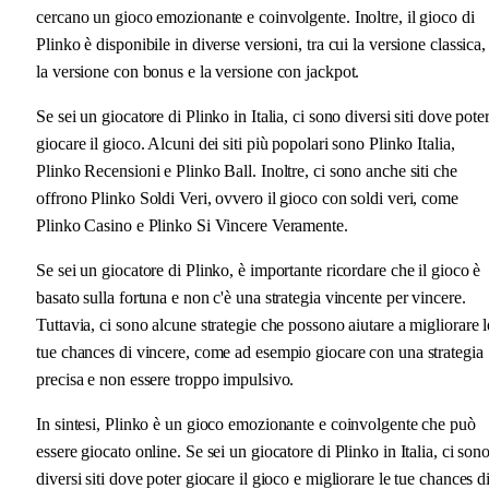
cercano un gioco emozionante e coinvolgente. Inoltre, il gioco di
Plinko è disponibile in diverse versioni, tra cui la versione classica,
la versione con bonus e la versione con jackpot.
Se sei un giocatore di Plinko in Italia, ci sono diversi siti dove pote
giocare il gioco. Alcuni dei siti più popolari sono Plinko Italia,
Plinko Recensioni e Plinko Ball. Inoltre, ci sono anche siti che
offrono Plinko Soldi Veri, ovvero il gioco con soldi veri, come
Plinko Casino e Plinko Si Vincere Veramente.
Se sei un giocatore di Plinko, è importante ricordare che il gioco è
basato sulla fortuna e non c'è una strategia vincente per vincere.
Tuttavia, ci sono alcune strategie che possono aiutare a migliorare l
tue chances di vincere, come ad esempio giocare con una strategia
precisa e non essere troppo impulsivo.
In sintesi, Plinko è un gioco emozionante e coinvolgente che può
essere giocato online. Se sei un giocatore di Plinko in Italia, ci son
diversi siti dove poter giocare il gioco e migliorare le tue chances d