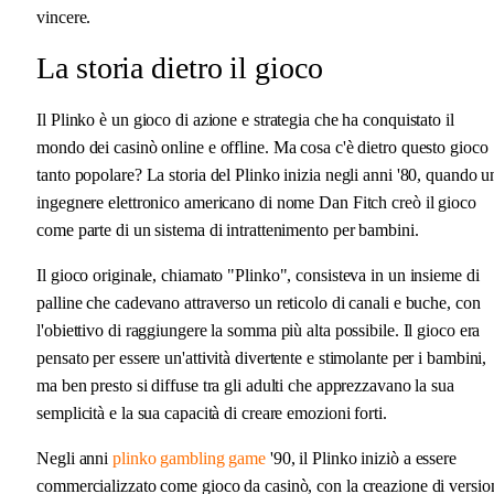
vincere.
La storia dietro il gioco
Il Plinko è un gioco di azione e strategia che ha conquistato il
mondo dei casinò online e offline. Ma cosa c'è dietro questo gioco
tanto popolare? La storia del Plinko inizia negli anni '80, quando u
ingegnere elettronico americano di nome Dan Fitch creò il gioco
come parte di un sistema di intrattenimento per bambini.
Il gioco originale, chiamato "Plinko", consisteva in un insieme di
palline che cadevano attraverso un reticolo di canali e buche, con
l'obiettivo di raggiungere la somma più alta possibile. Il gioco era
pensato per essere un'attività divertente e stimolante per i bambini,
ma ben presto si diffuse tra gli adulti che apprezzavano la sua
semplicità e la sua capacità di creare emozioni forti.
Negli anni
plinko gambling game
'90, il Plinko iniziò a essere
commercializzato come gioco da casinò, con la creazione di versio