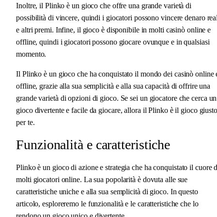
Inoltre, il Plinko è un gioco che offre una grande varietà di
possibilità di vincere, quindi i giocatori possono vincere denaro rea
e altri premi. Infine, il gioco è disponibile in molti casinò online e
offline, quindi i giocatori possono giocare ovunque e in qualsiasi
momento.
Il Plinko è un gioco che ha conquistato il mondo dei casinò online 
offline, grazie alla sua semplicità e alla sua capacità di offrire una
grande varietà di opzioni di gioco. Se sei un giocatore che cerca un
gioco divertente e facile da giocare, allora il Plinko è il gioco giust
per te.
Funzionalità e caratteristiche
Plinko è un gioco di azione e strategia che ha conquistato il cuore d
molti giocatori online. La sua popolarità è dovuta alle sue
caratteristiche uniche e alla sua semplicità di gioco. In questo
articolo, esploreremo le funzionalità e le caratteristiche che lo
rendono un gioco unico e divertente.