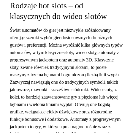
Rodzaje hot slots – od
klasycznych do wideo slotów
Świat automatów do gier jest niezwykle zróżnicowany,
oferując szeroki wybór gier dostosowanych do różnych
gustów i preferencji. Można wyróżnić kilka głównych typów
automatów, w tym klasyczne sloty, wideo sloty, automaty z
progresywnym jackpotem oraz automaty 3D. Klasyczne
sloty, zwane również tradycyjnymi slotami, to proste
maszyny z trzema bębnami i ograniczoną liczbą linii wypłat.
Zazwyczaj nawiązują one do tradycyjnych symboli, takich
jak owoce, dzwonki i szczęśliwe siódemki. Wideo sloty, z
kolei, to bardziej zaawansowane gry z pięcioma lub więcej
bębnami i wieloma liniami wypłat. Oferują one bogatą
grafikę, wciągające efekty dźwiękowe oraz różnorodne
funkcje bonusowe i dodatkowe. Automaty z progresywnym
jackpotem to gry, w których pula nagród rośnie wraz z