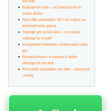
hot slots
Rodzaje hot slots – od klasycznych do
wideo slotów
Specyfika automatów 3D i ich wpływ na
doświadczenie gracza
Strategie gry na hot slots – czy można
wpłynąć na wynik?
Zarządzanie budżetem i limitowanie czasu
gry
Bezpieczeństwo w kasynach online
oferujących hot slots
Przyszłość automatów hot slots – innowacje
i trendy