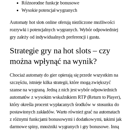
Różnorodne funkcje bonusowe
Wysokie potencjał wygranych
Automaty hot slots online oferują niezliczone możliwości
rozrywki i potencjalnych wygranych. Wybór odpowiedniej
gry zależy od indywidualnych preferencji i gustu.
Strategie gry na hot slots – czy
można wpłynąć na wynik?
Chociaż automaty do gier opierają się przede wszystkim na
szczęściu, istnieje kilka strategii, które mogą zwiększyć
szanse na wygraną. Jedną z nich jest wybór odpowiednich
automatów z wysokim wskaźnikiem RTP (Return to Player),
który określa procent wypłacanych środków w stosunku do
postawionych zakładów. Warto również grać na automatach
z różnymi funkcjami bonusowymi i dodatkowymi, takimi jak
darmowe spiny, mnożniki wygranych i gry bonusowe. Inną