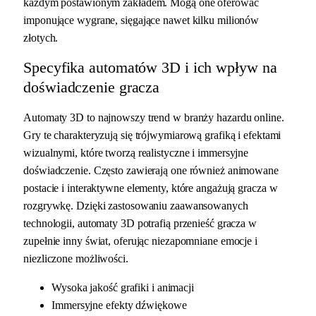
każdym postawionym zakładem. Mogą one oferować
imponujące wygrane, sięgające nawet kilku milionów
złotych.
Specyfika automatów 3D i ich wpływ na
doświadczenie gracza
Automaty 3D to najnowszy trend w branży hazardu online.
Gry te charakteryzują się trójwymiarową grafiką i efektami
wizualnymi, które tworzą realistyczne i immersyjne
doświadczenie. Często zawierają one również animowane
postacie i interaktywne elementy, które angażują gracza w
rozgrywkę. Dzięki zastosowaniu zaawansowanych
technologii, automaty 3D potrafią przenieść gracza w
zupełnie inny świat, oferując niezapomniane emocje i
niezliczone możliwości.
Wysoka jakość grafiki i animacji
Immersyjne efekty dźwiękowe