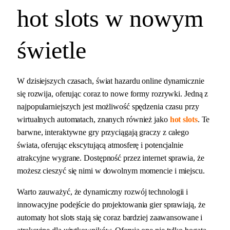
hot slots w nowym
świetle
W dzisiejszych czasach, świat hazardu online dynamicznie
się rozwija, oferując coraz to nowe formy rozrywki. Jedną z
najpopularniejszych jest możliwość spędzenia czasu przy
wirtualnych automatach, znanych również jako
hot slots
. Te
barwne, interaktywne gry przyciągają graczy z całego
świata, oferując ekscytującą atmosferę i potencjalnie
atrakcyjne wygrane. Dostępność przez internet sprawia, że
możesz cieszyć się nimi w dowolnym momencie i miejscu.
Warto zauważyć, że dynamiczny rozwój technologii i
innowacyjne podejście do projektowania gier sprawiają, że
automaty hot slots stają się coraz bardziej zaawansowane i