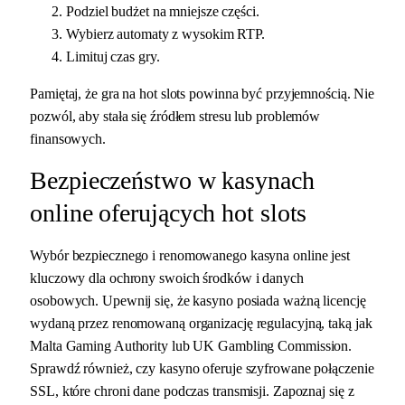
Podziel budżet na mniejsze części.
Wybierz automaty z wysokim RTP.
Limituj czas gry.
Pamiętaj, że gra na hot slots powinna być przyjemnością. Nie
pozwól, aby stała się źródłem stresu lub problemów
finansowych.
Bezpieczeństwo w kasynach
online oferujących hot slots
Wybór bezpiecznego i renomowanego kasyna online jest
kluczowy dla ochrony swoich środków i danych
osobowych. Upewnij się, że kasyno posiada ważną licencję
wydaną przez renomowaną organizację regulacyjną, taką jak
Malta Gaming Authority lub UK Gambling Commission.
Sprawdź również, czy kasyno oferuje szyfrowane połączenie
SSL, które chroni dane podczas transmisji. Zapoznaj się z