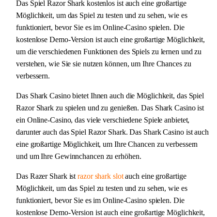
Das Spiel Razor Shark kostenlos ist auch eine großartige
Möglichkeit, um das Spiel zu testen und zu sehen, wie es
funktioniert, bevor Sie es im Online-Casino spielen. Die
kostenlose Demo-Version ist auch eine großartige Möglichkeit,
um die verschiedenen Funktionen des Spiels zu lernen und zu
verstehen, wie Sie sie nutzen können, um Ihre Chances zu
verbessern.
Das Shark Casino bietet Ihnen auch die Möglichkeit, das Spiel
Razor Shark zu spielen und zu genießen. Das Shark Casino ist
ein Online-Casino, das viele verschiedene Spiele anbietet,
darunter auch das Spiel Razor Shark. Das Shark Casino ist auch
eine großartige Möglichkeit, um Ihre Chancen zu verbessern
und um Ihre Gewinnchancen zu erhöhen.
Das Razer Shark ist
razor shark slot
auch eine großartige
Möglichkeit, um das Spiel zu testen und zu sehen, wie es
funktioniert, bevor Sie es im Online-Casino spielen. Die
kostenlose Demo-Version ist auch eine großartige Möglichkeit,