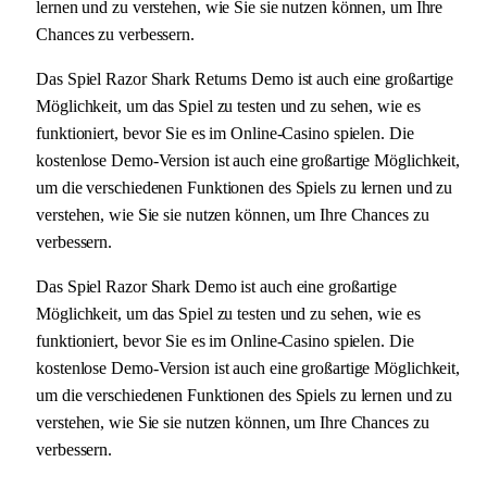
lernen und zu verstehen, wie Sie sie nutzen können, um Ihre
Chances zu verbessern.
Das Spiel Razor Shark Returns Demo ist auch eine großartige
Möglichkeit, um das Spiel zu testen und zu sehen, wie es
funktioniert, bevor Sie es im Online-Casino spielen. Die
kostenlose Demo-Version ist auch eine großartige Möglichkeit,
um die verschiedenen Funktionen des Spiels zu lernen und zu
verstehen, wie Sie sie nutzen können, um Ihre Chances zu
verbessern.
Das Spiel Razor Shark Demo ist auch eine großartige
Möglichkeit, um das Spiel zu testen und zu sehen, wie es
funktioniert, bevor Sie es im Online-Casino spielen. Die
kostenlose Demo-Version ist auch eine großartige Möglichkeit,
um die verschiedenen Funktionen des Spiels zu lernen und zu
verstehen, wie Sie sie nutzen können, um Ihre Chances zu
verbessern.