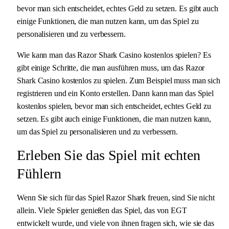
bevor man sich entscheidet, echtes Geld zu setzen. Es gibt auch
einige Funktionen, die man nutzen kann, um das Spiel zu
personalisieren und zu verbessern.
Wie kann man das Razor Shark Casino kostenlos spielen? Es
gibt einige Schritte, die man ausführen muss, um das Razor
Shark Casino kostenlos zu spielen. Zum Beispiel muss man sich
registrieren und ein Konto erstellen. Dann kann man das Spiel
kostenlos spielen, bevor man sich entscheidet, echtes Geld zu
setzen. Es gibt auch einige Funktionen, die man nutzen kann,
um das Spiel zu personalisieren und zu verbessern.
Erleben Sie das Spiel mit echten
Fühlern
Wenn Sie sich für das Spiel Razor Shark freuen, sind Sie nicht
allein. Viele Spieler genießen das Spiel, das von EGT
entwickelt wurde, und viele von ihnen fragen sich, wie sie das