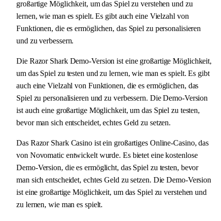
großartige Möglichkeit, um das Spiel zu verstehen und zu
lernen, wie man es spielt. Es gibt auch eine Vielzahl von
Funktionen, die es ermöglichen, das Spiel zu personalisieren
und zu verbessern.
Die Razor Shark Demo-Version ist eine großartige Möglichkeit,
um das Spiel zu testen und zu lernen, wie man es spielt. Es gibt
auch eine Vielzahl von Funktionen, die es ermöglichen, das
Spiel zu personalisieren und zu verbessern. Die Demo-Version
ist auch eine großartige Möglichkeit, um das Spiel zu testen,
bevor man sich entscheidet, echtes Geld zu setzen.
Das Razor Shark Casino ist ein großartiges Online-Casino, das
von Novomatic entwickelt wurde. Es bietet eine kostenlose
Demo-Version, die es ermöglicht, das Spiel zu testen, bevor
man sich entscheidet, echtes Geld zu setzen. Die Demo-Version
ist eine großartige Möglichkeit, um das Spiel zu verstehen und
zu lernen, wie man es spielt.