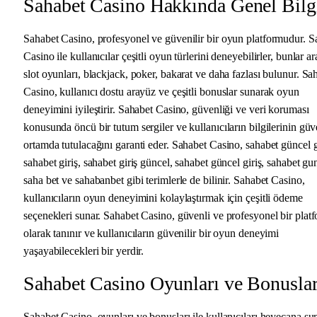
Sahabet Casino Hakkında Genel Bilgi
Sahabet Casino, profesyonel ve güvenilir bir oyun platformudur. S
Casino ile kullanıcılar çeşitli oyun türlerini deneyebilirler, bunlar a
slot oyunları, blackjack, poker, bakarat ve daha fazlası bulunur. Sa
Casino, kullanıcı dostu arayüz ve çeşitli bonuslar sunarak oyun
deneyimini iyileştirir. Sahabet Casino, güvenliği ve veri koruması
konusunda öncü bir tutum sergiler ve kullanıcıların bilgilerinin güve
ortamda tutulacağını garanti eder. Sahabet Casino, sahabet güncel g
sahabet giriş, sahabet giriş güncel, sahabet güncel giriş, sahabet gu
saha bet ve sahabanbet gibi terimlerle de bilinir. Sahabet Casino,
kullanıcıların oyun deneyimini kolaylaştırmak için çeşitli ödeme
seçenekleri sunar. Sahabet Casino, güvenli ve profesyonel bir plat
olarak tanınır ve kullanıcıların güvenilir bir oyun deneyimi
yaşayabilecekleri bir yerdir.
Sahabet Casino Oyunları ve Bonusla
Sahabet Casino, oyunları ve bonusları ile kullanıcıları heyecana su