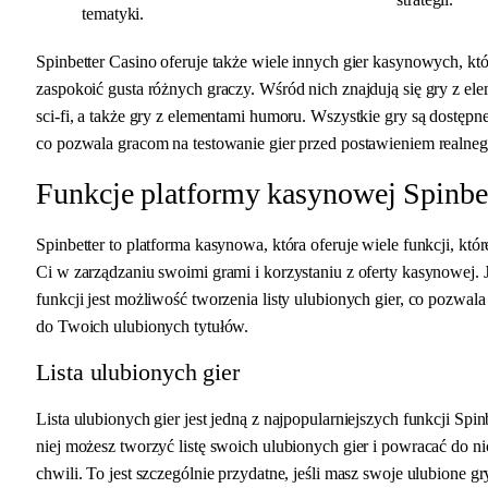
tematyki.
Spinbetter Casino oferuje także wiele innych gier kasynowych, kt
zaspokoić gusta różnych graczy. Wśród nich znajdują się gry z ele
sci-fi, a także gry z elementami humoru. Wszystkie gry są dostępn
co pozwala gracom na testowanie gier przed postawieniem realneg
Funkcje platformy kasynowej Spinbe
Spinbetter to platforma kasynowa, która oferuje wiele funkcji, kt
Ci w zarządzaniu swoimi grami i korzystaniu z oferty kasynowej. 
funkcji jest możliwość tworzenia listy ulubionych gier, co pozwal
do Twoich ulubionych tytułów.
Lista ulubionych gier
Lista ulubionych gier jest jedną z najpopularniejszych funkcji Spin
niej możesz tworzyć listę swoich ulubionych gier i powracać do n
chwili. To jest szczególnie przydatne, jeśli masz swoje ulubione gr