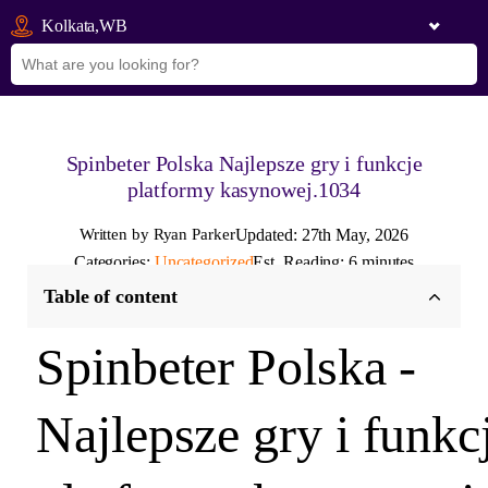
Kolkata,WB
Spinbeter Polska Najlepsze gry i funkcje
platformy kasynowej.1034
Written by Ryan Parker
Updated: 27th May, 2026
Categories:
Uncategorized
Est. Reading: 6 minutes
Table of content
Spinbeter Polska -
Najlepsze gry i funkc