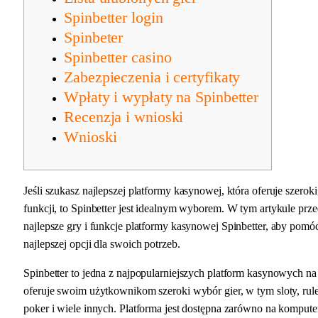
Spinbetter login
Spinbeter
Spinbetter casino
Zabezpieczenia i certyfikaty
Wpłaty i wypłaty na Spinbetter
Recenzja i wnioski
Wnioski
Jeśli szukasz najlepszej platformy kasynowej, która oferuje szeroki
funkcji, to Spinbetter jest idealnym wyborem. W tym artykule pr
najlepsze gry i funkcje platformy kasynowej Spinbetter, aby pom
najlepszej opcji dla swoich potrzeb.
Spinbetter to jedna z najpopularniejszych platform kasynowych na
oferuje swoim użytkownikom szeroki wybór gier, w tym sloty, rulet
poker i wiele innych. Platforma jest dostępna zarówno na komputer