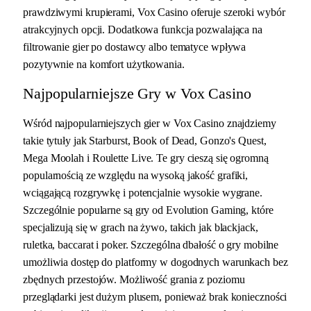
prawdziwymi krupierami, Vox Casino oferuje szeroki wybór
atrakcyjnych opcji. Dodatkowa funkcja pozwalająca na
filtrowanie gier po dostawcy albo tematyce wpływa
pozytywnie na komfort użytkowania.
Najpopularniejsze Gry w Vox Casino
Wśród najpopularniejszych gier w Vox Casino znajdziemy
takie tytuły jak Starburst, Book of Dead, Gonzo's Quest,
Mega Moolah i Roulette Live. Te gry cieszą się ogromną
popularnością ze względu na wysoką jakość grafiki,
wciągającą rozgrywkę i potencjalnie wysokie wygrane.
Szczególnie popularne są gry od Evolution Gaming, które
specjalizują się w grach na żywo, takich jak blackjack,
ruletka, baccarat i poker. Szczególna dbałość o gry mobilne
umożliwia dostęp do platformy w dogodnych warunkach bez
zbędnych przestojów. Możliwość grania z poziomu
przeglądarki jest dużym plusem, ponieważ brak konieczności