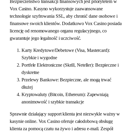
Bezpieczeństwo transakcji finansowych jest priorytetem w
Vox Casino. Kasyno wykorzystuje zaawansowane
technologie szyfrowania SSL, aby chronić dane osobowe i
finansowe swoich klientów. Dodatkowo Vox Casino posiada
licencję od renomowanego organu regulacyjnego, co
gwarantuje jego legalność i uczciwość.
Karty Kredytowe/Debetowe (Visa, Mastercard):
Szybkie i wygodne
Portfele Elektroniczne (Skrill, Neteller): Bezpieczne i
dyskretne
Przelewy Bankowe: Bezpieczne, ale mogą trwać
dłużej
Kryptowaluty (Bitcoin, Ethereum): Zapewniają
anonimowość i szybkie transakcje
Sprawnie działający support klienta jest niezwykle ważny w
kasynie online. Vox Casino oferuje całodobową obsługę
klienta za pomocą czatu na żywo i adresu e-mail. Zespół