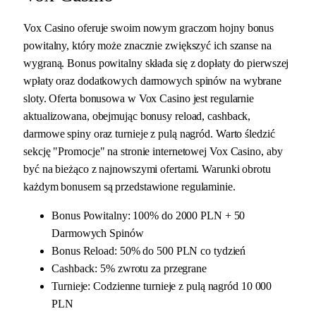
Vox Casino oferuje swoim nowym graczom hojny bonus
powitalny, który może znacznie zwiększyć ich szanse na
wygraną. Bonus powitalny składa się z dopłaty do pierwszej
wpłaty oraz dodatkowych darmowych spinów na wybrane
sloty. Oferta bonusowa w Vox Casino jest regularnie
aktualizowana, obejmując bonusy reload, cashback,
darmowe spiny oraz turnieje z pulą nagród. Warto śledzić
sekcję "Promocje" na stronie internetowej Vox Casino, aby
być na bieżąco z najnowszymi ofertami. Warunki obrotu
każdym bonusem są przedstawione regulaminie.
Bonus Powitalny: 100% do 2000 PLN + 50
Darmowych Spinów
Bonus Reload: 50% do 500 PLN co tydzień
Cashback: 5% zwrotu za przegrane
Turnieje: Codzienne turnieje z pulą nagród 10 000
PLN