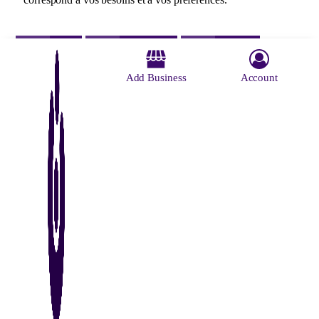
X
Facebook
Email
Add Business
Account
Linkedin
Pinterest
Written by Ryan Parker
All Posts
Website
About Us
Contact Us
Advertise With Us
Why Us
Blog
Privacy Policy
Terms and Conditions