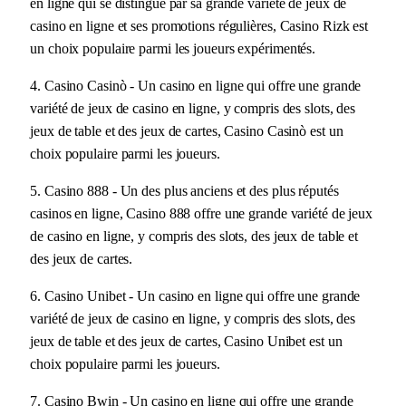
en ligne qui se distingue par sa grande variété de jeux de
casino en ligne et ses promotions régulières, Casino Rizk est
un choix populaire parmi les joueurs expérimentés.
4. Casino Casinò - Un casino en ligne qui offre une grande
variété de jeux de casino en ligne, y compris des slots, des
jeux de table et des jeux de cartes, Casino Casinò est un
choix populaire parmi les joueurs.
5. Casino 888 - Un des plus anciens et des plus réputés
casinos en ligne, Casino 888 offre une grande variété de jeux
de casino en ligne, y compris des slots, des jeux de table et
des jeux de cartes.
6. Casino Unibet - Un casino en ligne qui offre une grande
variété de jeux de casino en ligne, y compris des slots, des
jeux de table et des jeux de cartes, Casino Unibet est un
choix populaire parmi les joueurs.
7. Casino Bwin - Un casino en ligne qui offre une grande