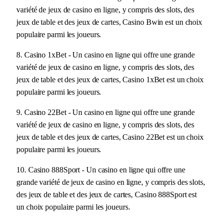
variété de jeux de casino en ligne, y compris des slots, des
jeux de table et des jeux de cartes, Casino Bwin est un choix
populaire parmi les joueurs.
8. Casino 1xBet - Un casino en ligne qui offre une grande
variété de jeux de casino en ligne, y compris des slots, des
jeux de table et des jeux de cartes, Casino 1xBet est un choix
populaire parmi les joueurs.
9. Casino 22Bet - Un casino en ligne qui offre une grande
variété de jeux de casino en ligne, y compris des slots, des
jeux de table et des jeux de cartes, Casino 22Bet est un choix
populaire parmi les joueurs.
10. Casino 888Sport - Un casino en ligne qui offre une
grande variété de jeux de casino en ligne, y compris des slots,
des jeux de table et des jeux de cartes, Casino 888Sport est
un choix populaire parmi les joueurs.