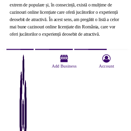
extrem de populare și, în consecință, există o mulțime de
cazinouri online licențiate care oferă jucătorilor o experiență
deosebit de atractivă. În acest sens, am pregătit o listă a celor
mai bune cazinouri online licențiate din România, care vor
oferi jucătorilor o experiență deosebit de atractivă.
X
Facebook
Email
Add Business
Account
Linkedin
Pinterest
Written by Ryan Parker
All Posts
Website