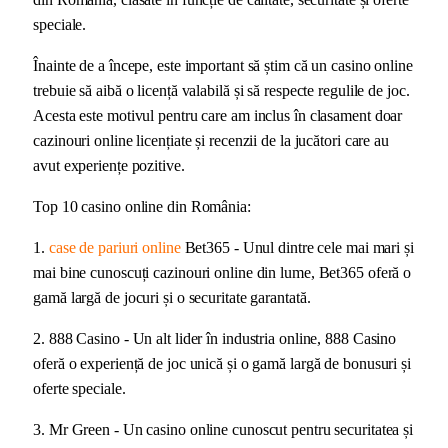
speciale.
Înainte de a începe, este important să știm că un casino online
trebuie să aibă o licență valabilă și să respecte regulile de joc.
Acesta este motivul pentru care am inclus în clasament doar
cazinouri online licențiate și recenzii de la jucători care au
avut experiențe pozitive.
Top 10 casino online din România:
1.
case de pariuri online
Bet365 - Unul dintre cele mai mari și
mai bine cunoscuți cazinouri online din lume, Bet365 oferă o
gamă largă de jocuri și o securitate garantată.
2. 888 Casino - Un alt lider în industria online, 888 Casino
oferă o experiență de joc unică și o gamă largă de bonusuri și
oferte speciale.
3. Mr Green - Un casino online cunoscut pentru securitatea și