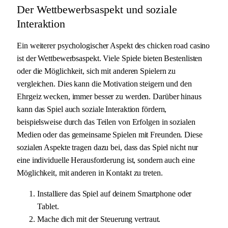
Der Wettbewerbsaspekt und soziale
Interaktion
Ein weiterer psychologischer Aspekt des
chicken road casino
ist der Wettbewerbsaspekt. Viele Spiele bieten Bestenlisten
oder die Möglichkeit, sich mit anderen Spielern zu
vergleichen. Dies kann die Motivation steigern und den
Ehrgeiz wecken, immer besser zu werden. Darüber hinaus
kann das Spiel auch soziale Interaktion fördern,
beispielsweise durch das Teilen von Erfolgen in sozialen
Medien oder das gemeinsame Spielen mit Freunden. Diese
sozialen Aspekte tragen dazu bei, dass das Spiel nicht nur
eine individuelle Herausforderung ist, sondern auch eine
Möglichkeit, mit anderen in Kontakt zu treten.
Installiere das Spiel auf deinem Smartphone oder
Tablet.
Mache dich mit der Steuerung vertraut.