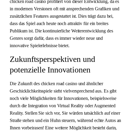
chicken road casino
profitiert von dieser Entwicklung, da es
in modernen Versionen oft mit ansprechenden Grafiken und
zusätzlichen Features ausgestattet ist. Dies trägt dazu bei,
dass das Spiel auch heute noch attraktiv für ein breites
Publikum ist. Die kontinuierliche Weiterentwicklung des
Genres sorgt dafür, dass es immer wieder neue und
innovative Spielerlebnisse bietet.
Zukunftsperspektiven und
potenzielle Innovationen
Die Zukunft des
chicken road casino
und ähnlicher
Geschicklichkeitsspiele sieht vielversprechend aus. Es gibt
noch viele Möglichkeiten für Innovationen, beispielsweise
durch die Integration von Virtual Reality oder Augmented
Reality. Stellen Sie sich vor, Sie würden tatsächlich auf einer
Straße stehen und ein Huhn steuern, während echte Autos an
Ihnen vorbeirasen! Eine weitere Möglichkeit besteht darin,