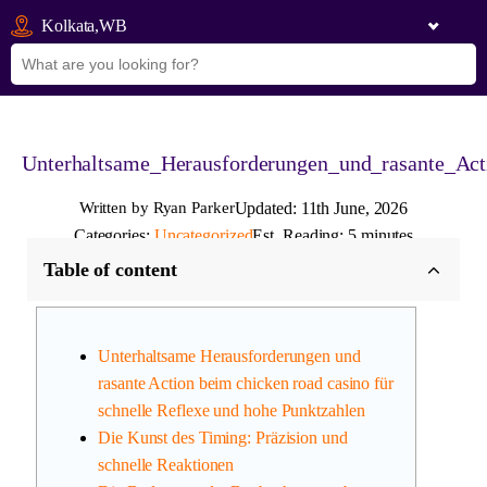
Kolkata,WB
Unterhaltsame_Herausforderungen_und_rasante_Act
Written by Ryan Parker
Updated: 11th June, 2026
Categories:
Uncategorized
Est. Reading: 5 minutes
Table of content
Unterhaltsame Herausforderungen und
rasante Action beim chicken road casino für
schnelle Reflexe und hohe Punktzahlen
Die Kunst des Timing: Präzision und
schnelle Reaktionen