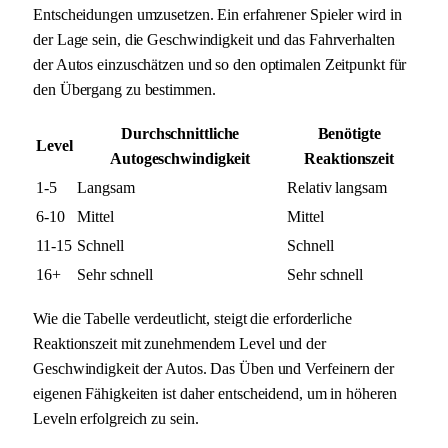
Entscheidungen umzusetzen. Ein erfahrener Spieler wird in
der Lage sein, die Geschwindigkeit und das Fahrverhalten
der Autos einzuschätzen und so den optimalen Zeitpunkt für
den Übergang zu bestimmen.
Durchschnittliche
Benötigte
Level
Autogeschwindigkeit
Reaktionszeit
1-5
Langsam
Relativ langsam
6-10
Mittel
Mittel
11-15
Schnell
Schnell
16+
Sehr schnell
Sehr schnell
Wie die Tabelle verdeutlicht, steigt die erforderliche
Reaktionszeit mit zunehmendem Level und der
Geschwindigkeit der Autos. Das Üben und Verfeinern der
eigenen Fähigkeiten ist daher entscheidend, um in höheren
Leveln erfolgreich zu sein.