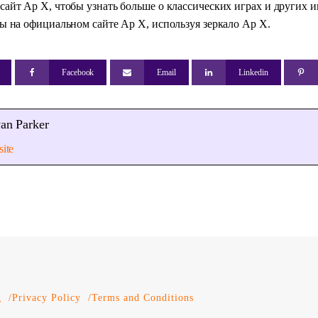
айт Ap X, чтобы узнать больше о классических играх и других и
ы на официальном сайте Ap X, используя зеркало Ap X.
Facebook
Email
Linkedin
an Parker
ite
g
Privacy Policy
Terms and Conditions