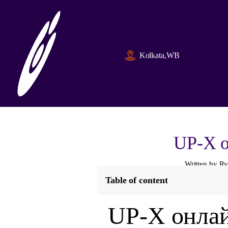
Kolkata,WB
UP-X о
Written by Ry
Table of content
UP-X онлай