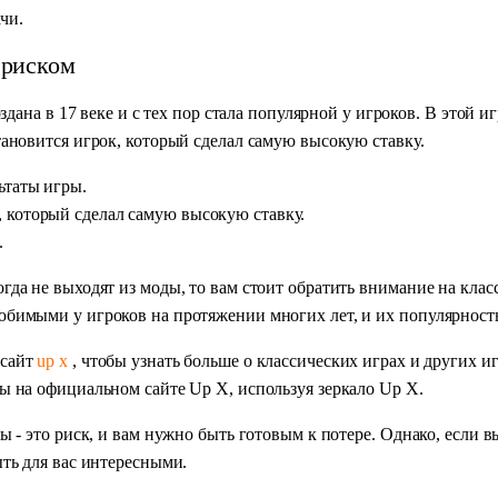
чи.
 риском
оздана в 17 веке и с тех пор стала популярной у игроков. В этой 
тановится игрок, который сделал самую высокую ставку.
ьтаты игры.
, который сделал самую высокую ставку.
.
гда не выходят из моды, то вам стоит обратить внимание на класс
юбимыми у игроков на протяжении многих лет, и их популярность
 сайт
up x
, чтобы узнать больше о классических играх и других иг
ы на официальном сайте Up X, используя зеркало Up X.
ы - это риск, и вам нужно быть готовым к потере. Однако, если вы
ыть для вас интересными.