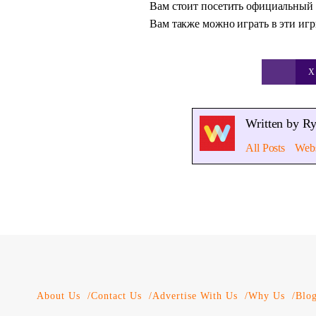
Вам стоит посетить официальный с
Вам также можно играть в эти игр
X
Written by Ry
All Posts
Webs
About Us
Contact Us
Advertise With Us
Why Us
Blo