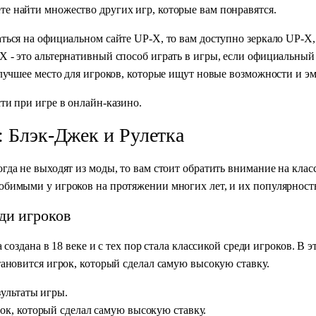
е найти множество других игр, которые вам понравятся.
ться на официальном сайте UP-X, то вам доступно зеркало UP-X, 
 - это альтернативный способ играть в игры, если официальный
 лучшее место для игроков, которые ищут новые возможности и э
ти при игре в онлайн-казино.
 Блэк-Джек и Рулетка
гда не выходят из моды, то вам стоит обратить внимание на класс
юбимыми у игроков на протяжении многих лет, и их популярность
ди игроков
а создана в 18 веке и с тех пор стала классикой среди игроков. В 
тановится игрок, который сделал самую высокую ставку.
зультаты игры.
ок, который сделал самую высокую ставку.