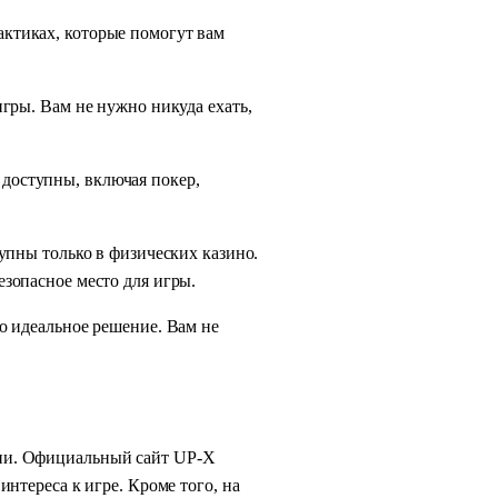
актиках, которые помогут вам
игры. Вам не нужно никуда ехать,
доступны, включая покер,
тупны только в физических казино.
езопасное место для игры.
то идеальное решение. Вам не
ции. Официальный сайт UP-X
интереса к игре. Кроме того, на