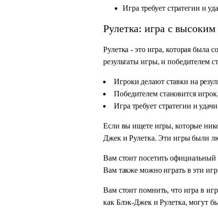
Игра требует стратегии и уда
Рулетка: игра с высоким
Рулетка - это игра, которая была с
результаты игры, и победителем с
Игроки делают ставки на резул
Победителем становится игрок
Игра требует стратегии и удачи
Если вы ищете игры, которые нико
Джек и Рулетка. Эти игры были л
Вам стоит посетить официальный
Вам также можно играть в эти игр
Вам стоит помнить, что игра в игр
как Блэк-Джек и Рулетка, могут б