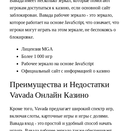
Вавада имеет несколько зеркал, которые помогают
игрокам доступаться к казино, если основной сайт
заблокирован. Вавада рабочее зеркало - это зеркало,
которое работает на основе JavaScript, что означает, что
игроки могут играть на этом зеркале, не беспокоясь о
блокировке.
Лицензия MGA
Более 1 000 игр
Рабочее зеркало на основе JavaScript
Официальный сайт с информацией о казино
Преимущества и Недостатки
Vavada Онлайн Казино
Кроме того, Vavada предлагает широкий спектр игр,
включая слоты, карточные игры и игры с долями.
Вавада вход - это простой и удобный способ начать
играть. Вавада рабочее зеркало также обеспечивает