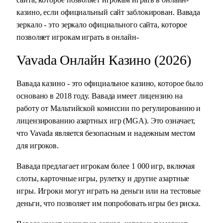
казино, если официальный сайт заблокирован. Вавада
зеркало - это зеркало официального сайта, которое
позволяет игрокам играть в онлайн-
Vavada Онлайн Казино (2026)
Вавада казино - это официальное казино, которое было
основано в 2018 году. Вавада имеет лицензию на
работу от Мальтийской комиссии по регулированию и
лицензированию азартных игр (MGA). Это означает,
что Vavada является безопасным и надежным местом
для игроков.
Вавада предлагает игрокам более 1 000 игр, включая
слоты, карточные игры, рулетку и другие азартные
игры. Игроки могут играть на деньги или на тестовые
деньги, что позволяет им попробовать игры без риска.