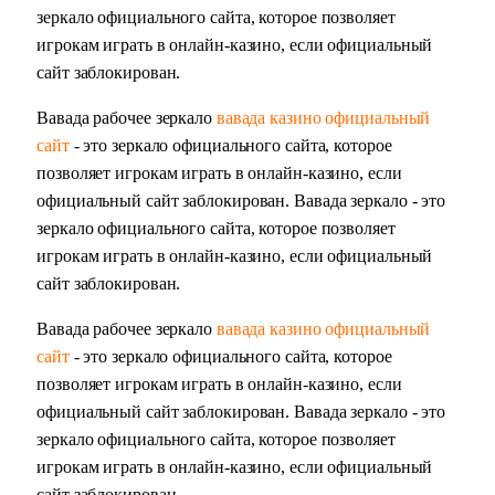
зеркало официального сайта, которое позволяет
игрокам играть в онлайн-казино, если официальный
сайт заблокирован.
Вавада рабочее зеркало
вавада казино официальный
сайт
- это зеркало официального сайта, которое
позволяет игрокам играть в онлайн-казино, если
официальный сайт заблокирован. Вавада зеркало - это
зеркало официального сайта, которое позволяет
игрокам играть в онлайн-казино, если официальный
сайт заблокирован.
Вавада рабочее зеркало
вавада казино официальный
сайт
- это зеркало официального сайта, которое
позволяет игрокам играть в онлайн-казино, если
официальный сайт заблокирован. Вавада зеркало - это
зеркало официального сайта, которое позволяет
игрокам играть в онлайн-казино, если официальный
сайт заблокирован.