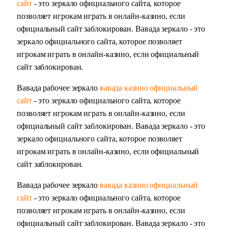
сайт
- это зеркало официального сайта, которое
позволяет игрокам играть в онлайн-казино, если
официальный сайт заблокирован. Вавада зеркало - это
зеркало официального сайта, которое позволяет
игрокам играть в онлайн-казино, если официальный
сайт заблокирован.
Вавада рабочее зеркало
вавада казино официальный
сайт
- это зеркало официального сайта, которое
позволяет игрокам играть в онлайн-казино, если
официальный сайт заблокирован. Вавада зеркало - это
зеркало официального сайта, которое позволяет
игрокам играть в онлайн-казино, если официальный
сайт заблокирован.
Вавада рабочее зеркало
вавада казино официальный
сайт
- это зеркало официального сайта, которое
позволяет игрокам играть в онлайн-казино, если
официальный сайт заблокирован. Вавада зеркало - это