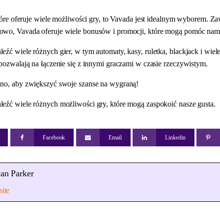
tóre oferuje wiele możliwości gry, to Vavada jest idealnym wyborem. Za
owo, Vavada oferuje wiele bonusów i promocji, które mogą pomóc nam
źć wiele różnych gier, w tym automaty, kasy, ruletka, blackjack i wie
pozwalają na łączenie się z innymi graczami w czasie rzeczywistym.
ino, aby zwiększyć swoje szanse na wygraną!
eźć wiele różnych możliwości gry, które mogą zaspokoić nasze gusta.
Facebook
Email
Linkedin
an Parker
ite