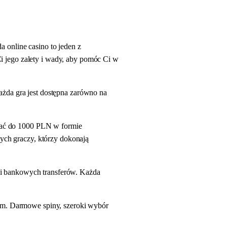
a online casino to jeden z
Ci jego zalety i wady, aby pomóc Ci w
Każda gra jest dostępna zarówno na
mać do 1000 PLN w formie
ych graczy, którzy dokonają
w i bankowych transferów. Każda
orem. Darmowe spiny, szeroki wybór