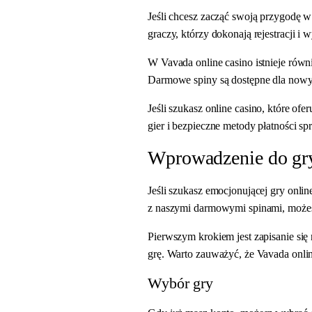
Jeśli chcesz zacząć swoją przygodę w 
graczy, którzy dokonają rejestracji i 
W Vavada online casino istnieje rów
Darmowe spiny są dostępne dla nowych
Jeśli szukasz online casino, które of
gier i bezpieczne metody płatności spr
Wprowadzenie do gr
Jeśli szukasz emocjonującej gry onli
z naszymi darmowymi spinami, możes
Pierwszym krokiem jest zapisanie się 
grę. Warto zauważyć, że Vavada online
Wybór gry