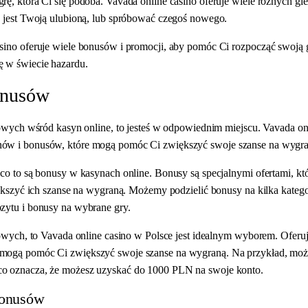
ę, która Ci się podoba. Vavada online casino oferuje wiele różnych gie
a jest Twoją ulubioną, lub spróbować czegoś nowego.
sino oferuje wiele bonusów i promocji, aby pomóc Ci rozpocząć swoją
 w świecie hazardu.
onusów
sowych wśród kasyn online, to jesteś w odpowiednim miejscu. Vavada onl
ów i bonusów, które mogą pomóc Ci zwiększyć swoje szanse na wygra
co to są bonusy w kasynach online. Bonusy są specjalnymi ofertami, kt
ększyć ich szanse na wygraną. Możemy podzielić bonusy na kilka kategor
zytu i bonusy na wybrane gry.
sowych, to Vavada online casino w Polsce jest idealnym wyborem. Oferu
mogą pomóc Ci zwiększyć swoje szanse na wygraną. Na przykład, moż
o oznacza, że możesz uzyskać do 1000 PLN na swoje konto.
bonusów