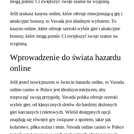
mogą pomóc Ci zwiększyć swoje szanse na wygraną.
Jeśli szukasz kasyna online, które oferuje emocjonującą grę i
atrakcyjne bonusy, to Vavada jest idealnym wyborem. To
kasyno online, które oferuje szeroki wybór gier i atrakcyjne
bonusy, które mogą pomóc Ci zwiększyć swoje szanse na
wygraną.
Wprowadzenie do świata hazardu
online
Jeśli jesteś nowicjuszem w świecie hazardu online, to Vavada
online casino w Polsce jest idealnym miejscem, aby
rozpocząć swoją przygodę. Vavada polska oferuje szeroki
wybór gier, od klasycznych slotów do bardziej złożonych
gier karcianych i ruletowych. Wśród dostępnych opcji
znajdują się również gry związane z sportem, takie jak
kolarstwo, piłka nożna i tenis. Vavada online casino w Polsce