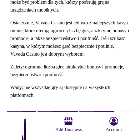
może być problem dla tych, którzy preferują grę na
urządzeniach mobilnych.
Ostatecznie, Vavada Casino jest jednym z najlepszych kasyn
online, które oferują ogromną liczbę gier, atrakcyjne bonusy i
promocje, a także bezpieczeństwo i poufność. Jeśli szukasz
kasyna, w którym możesz grać bezpiecznie i poufnie,
Vavada Casino jest dobrym wyborem.
Zalety: ogromna liczba gier, atrakcyjne bonusy i promocje,
bezpieczeństwo i poufność.
Wady: nie wszystkie gry są dostępne na wszystkich
platformach.
X
Facebook
Email
Add Business
Account
Linkedin
Pinterest