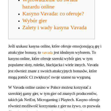
hazardu online
Kasyno Vavada: co oferuje?
Wybór gier
Zalety i wady kasyna Vavada
Jeśli szukasz kasyna online, które oferuje emocjonującą grę i
atrakcyjne bonusy, to
vavada
jest idealnym wyborem. To
kasyno online, które oferuje szeroki wybór gier, w tym
popularne sloty, ruletke, blackjacka i wiele innych. Vavada
jest również znane z swoich atrakcyjnych bonusów, które
mogą pomóc Ci zwiększyć swoje szanse na wygraną.
W Vavada online casino w Polsce możesz korzystać z
szerokiej gamy gier, w tym gier od znanych producentów,
takich jak NetEnt, Microgaming i Playtech. Kasyno oferuje
również możliwość korzystania z gier na żywo, co pozwala