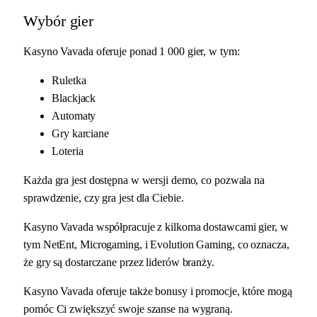
Wybór gier
Kasyno Vavada oferuje ponad 1 000 gier, w tym:
Ruletka
Blackjack
Automaty
Gry karciane
Loteria
Każda gra jest dostępna w wersji demo, co pozwala na
sprawdzenie, czy gra jest dla Ciebie.
Kasyno Vavada współpracuje z kilkoma dostawcami gier, w
tym NetEnt, Microgaming, i Evolution Gaming, co oznacza,
że gry są dostarczane przez liderów branży.
Kasyno Vavada oferuje także bonusy i promocje, które mogą
pomóc Ci zwiększyć swoje szanse na wygraną.