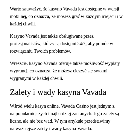
Warto zauważyć, że kasyno Vavada jest dostępne w wersji
mobilnej, co oznacza, że możesz grać w każdym miejscu i w
każdej chwili.
Kasyno Vavada jest także obsługiwane przez
profesjonalistów, którzy są dostępni 24/7, aby pomóc w
rozwiązaniu Twoich problemów.
Wreszcie, kasyno Vavada oferuje także możliwość wypłaty
wygranej, co oznacza, że możesz cieszyć się swoimi
wygranymi w każdej chwili.
Zalety i wady kasyna Vavada
Wśród wielu kasyn online, Vavada Casino jest jednym z
najpopularniejszych i najbardziej zaufanych. Jego zalety są
liczne, ale nie bez wad. W tym artykule przedstawimy
najważniejsze zalety i wady kasyna Vavada.