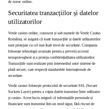
de noroc online.
Securitatea tranzacțiilor și datelor
utilizatorilor
Verde casino online, cunoscut și sub numele de Verde Casino
România, se asigură că toate tranzacțiile și datele utilizatorilor
sunt protejate cu cel mai înalt nivel de securitate. Compania
folosește tehnologii avansate pentru a preveni accesul
nesupravegheat și a proteja confidențialitatea utilizatorilor.
Tranzacțiile sunt realizate prin intermediul unor sisteme de
plată secure, care respectă standardele internaționale de
securitate.
Verde casino folosește protocolul de securitate SSL (Secure
Sockets Layer) pentru a cripta datele transmise între utilizator
și casino. Acest lucru asigură că informațiile personale și
financiare sunt transmise într-un mod sigur, fără riscuri de