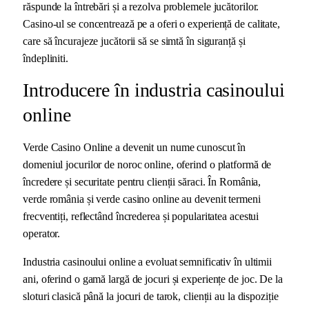
răspunde la întrebări și a rezolva problemele jucătorilor.
Casino-ul se concentrează pe a oferi o experiență de calitate,
care să încurajeze jucătorii să se simtă în siguranță și
îndepliniti.
Introducere în industria casinoului
online
Verde Casino Online a devenit un nume cunoscut în
domeniul jocurilor de noroc online, oferind o platformă de
încredere și securitate pentru clienții săraci. În România,
verde românia și verde casino online au devenit termeni
frecventiți, reflectând încrederea și popularitatea acestui
operator.
Industria casinoului online a evoluat semnificativ în ultimii
ani, oferind o gamă largă de jocuri și experiențe de joc. De la
sloturi clasică până la jocuri de tarok, clienții au la dispoziție