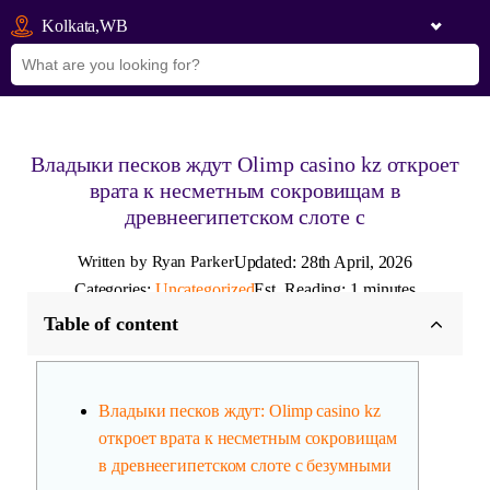
Kolkata,WB
Владыки песков ждут Olimp casino kz откроет
врата к несметным сокровищам в
древнеегипетском слоте с
Written by Ryan Parker
Updated: 28th April, 2026
Categories:
Uncategorized
Est. Reading: 1 minutes
Table of content
Владыки песков ждут: Olimp casino kz
откроет врата к несметным сокровищам
в древнеегипетском слоте с безумными