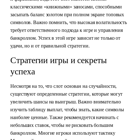
классическими «книжными» заносами, способными
засыпать баланс золотом при полном экране топовых
символов. Важно помнить, что высокая волатильность
требует ответственного подхода к игре и управления
банкроллом. Успех в этой игре зависит не только от
удачи, но и от правильной стратегии.
Стратегии игры и секреты
успеха
Несмотря на то, что слот основан на случайности,
существуют определенные стратегии, которые могут
увеличить шансы на выигрыш. Важно внимательно
изучить таблицу выплат, чтобы знать, какие символы
наиболее ценные. Также рекомендуется начинать с
небольших ставок, чтобы не рисковать большим
банкроллом. Многие игроки используют тактику