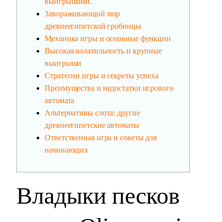
выигрышами.
Завораживающий мир
древнеегипетской гробницы
Механика игры и основные функции
Высокая волатильность и крупные
выигрыши
Стратегии игры и секреты успеха
Преимущества и недостатки игрового
автомата
Альтернативы слота: другие
древнеегипетские автоматы
Ответственная игра и советы для
начинающих
Владыки песков