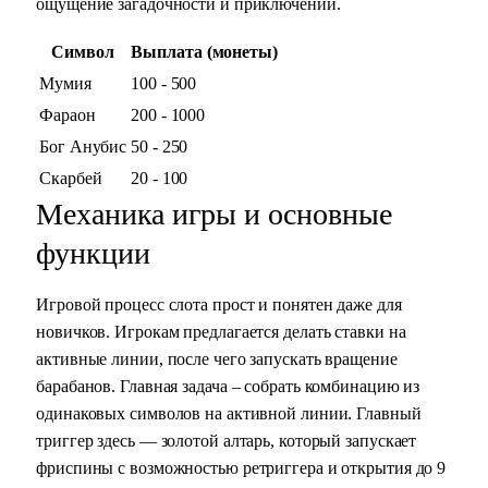
ощущение загадочности и приключений.
Символ
Выплата (монеты)
Мумия
100 - 500
Фараон
200 - 1000
Бог Анубис
50 - 250
Скарбей
20 - 100
Механика игры и основные
функции
Игровой процесс слота прост и понятен даже для
новичков. Игрокам предлагается делать ставки на
активные линии, после чего запускать вращение
барабанов. Главная задача – собрать комбинацию из
одинаковых символов на активной линии. Главный
триггер здесь — золотой алтарь, который запускает
фриспины с возможностью ретриггера и открытия до 9