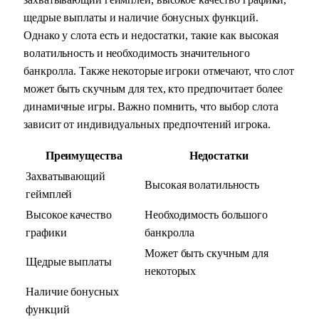
щедрые выплаты и наличие бонусных функций.
Однако у слота есть и недостатки, такие как высокая
волатильность и необходимость значительного
банкролла. Также некоторые игроки отмечают, что слот
может быть скучным для тех, кто предпочитает более
динамичные игры. Важно помнить, что выбор слота
зависит от индивидуальных предпочтений игрока.
Преимущества
Недостатки
Захватывающий
Высокая волатильность
геймплей
Высокое качество
Необходимость большого
графики
банкролла
Может быть скучным для
Щедрые выплаты
некоторых
Наличие бонусных
функций