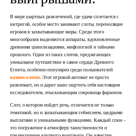
В мире азартных развлечений, где удача сплетается с
интригой, особое место занимают слоты, переносящие
игроков в захватывающие миры. Среди этого
многообразия выделяются аппараты, вдохновленные
древними цивилизациями, мифологией и тайнами
прошлого. Один из таких слотов, предлагающих
уникальное путешествие в самое сердце Древнего
Египта, особенно популярен среди пользователей
казино олимп
. Этот игровой автомат не просто
развлекает, но и дарит шанс ощутить себя настоящим
исследователем, отыскивающим сокровища фараонов.
Слот, о котором пойдет речь, отличается не только
тематикой, но и захватывающим геймплеем, щедрыми
выплатами и уникальными функциями. Каждый спин –
это погружение в атмосферу таинственности и
предвкушение крупного выигрыша. Он известен